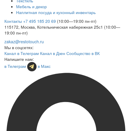
Текстиль
Мебель и декор
Наплитная посуда и кухонный инвентарь
Контакты
+7 495 185 20 69
(10:00—19:00 пн-пт)
115172, Москва, Котельническая набережная 25с1 (10:00—
19:00 пн-пт)
zakaz@restotouch.ru
Мы в соцсетях:
Канал в Телеграм
Канал в Дзен
Сообщество в ВК
Напишите нам:
в Телеграм
в Макс