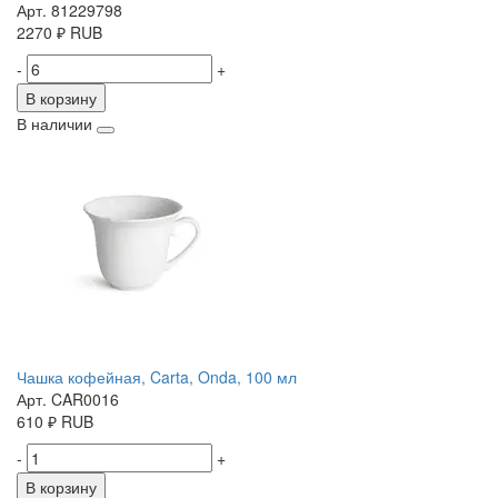
Арт. 81229798
2270
₽
RUB
-
+
В корзину
В наличии
Чашка кофейная, Carta, Onda, 100 мл
Арт. CAR0016
610
₽
RUB
-
+
В корзину