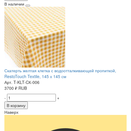
В наличии
Скатерть желтая клетка с водоотталкивающей пропиткой,
RestoTouch Textile, 145 х 145 см
Арт. T-KLT-CК-006
3700
₽
RUB
-
+
В корзину
Наверх