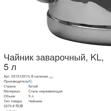
Чайник заварочный, KL,
5 л
Арт. 03151201%
В наличии
Производитель
KL
Страна
Китай
Материал
Сталь нержавеющая
Объем
5 л
Тип товара
Чайники
3370
₽
RUB