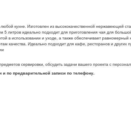
 любой кухне. Изготовлен из высококачественной нержавеющей ста
ем 5 литров идеально подходит для приготовления чая для большо
той в использовании и уходе, а также обеспечивает равномерный н
артам качества. Идеально подходит для кафе, ресторанов и других
ии
предметов сервировки, обсудить задачи вашего проекта с персон
 и по предварительной записи по телефону.