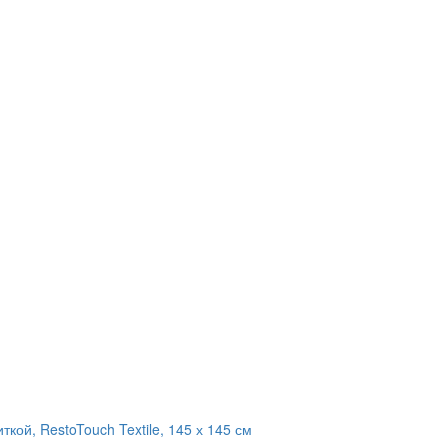
кой, RestoTouch Textile, 145 х 145 см