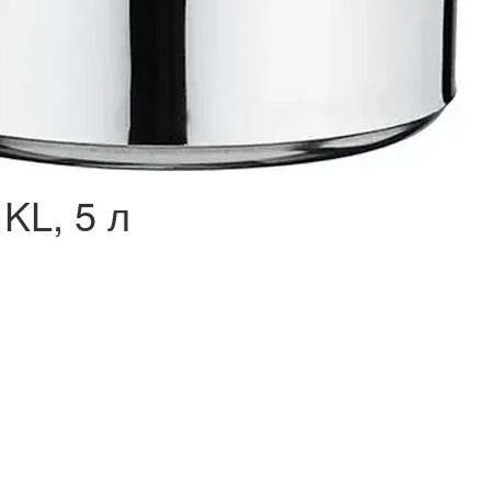
KL, 5 л