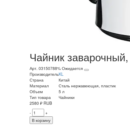
Чайник заварочный, 
Арт. 03150788%
Ожидается
Производитель
KL
Страна
Китай
Материал
Сталь нержавеющая, пластик
Объем
5 л
Тип товара
Чайники
2580
₽
RUB
-
+
В корзину