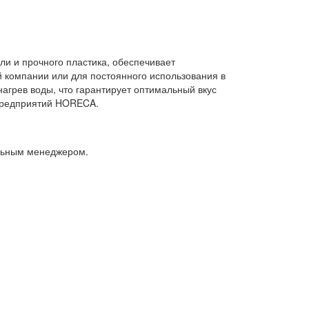
ли и прочного пластика, обеспечивает
й компании или для постоянного использования в
агрев воды, что гарантирует оптимальный вкус
 предприятий HORECA.
альным менеджером.