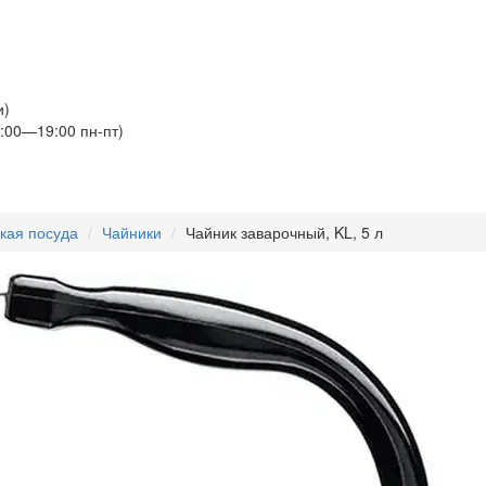
и)
:00—19:00 пн-пт)
кая посуда
Чайники
Чайник заварочный, KL, 5 л