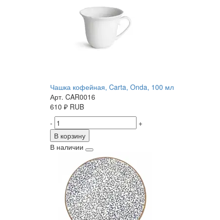
Чашка кофейная, Carta, Onda, 100 мл
Арт. CAR0016
610
₽
RUB
-
+
В корзину
В наличии