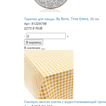
Тарелка для пиццы, By Bone, Tinta Edera, 32 cм
Арт. 81229798
2270
₽
RUB
-
+
В корзину
В наличии
Скатерть желтая клетка с водоотталкивающей пропит