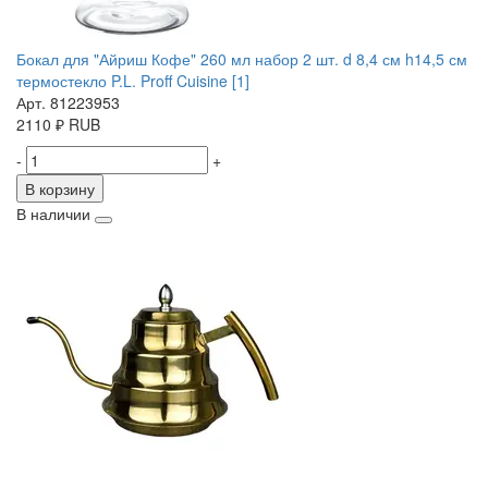
Бокал для "Айриш Кофе" 260 мл набор 2 шт. d 8,4 см h14,5 см
термостекло P.L. Proff Cuisine [1]
Арт. 81223953
2110
₽
RUB
-
+
В корзину
В наличии