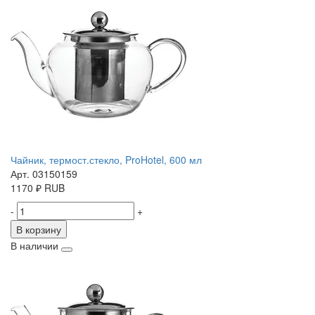
Чайник, термост.стекло, ProHotel, 600 мл
Арт. 03150159
1170
₽
RUB
-
+
В корзину
В наличии