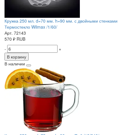
Кружка 250 мл. d=70 мм. h=90 мм. с двойными стенками
Термостекло Wilmax /1/60/
Арт. 72143
570
₽
RUB
-
+
В корзину
В наличии