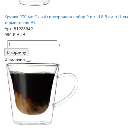
Кружка 270 мл Classic прозрачная набор 2 шт. d 8,5 см h11 см
термостекло P.L. [1]
Арт. 81223942
990
₽
RUB
-
+
В корзину
В наличии