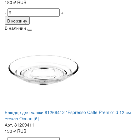
180
₽
RUB
-
+
В корзину
В наличии
Блюдце для чашки 81269412 "Espresso Caffe Premio" d 12 см
стекло Ocean [6]
Арт. 81269411
130
₽
RUB