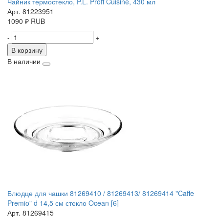
Чайник термостекло, P.L. Proff Cuisine, 430 мл
Арт. 81223951
1090
₽
RUB
-
+
В корзину
В наличии
Блюдце для чашки 81269410 / 81269413/ 81269414 "Caffe
Premio" d 14,5 см стекло Ocean [6]
Арт. 81269415