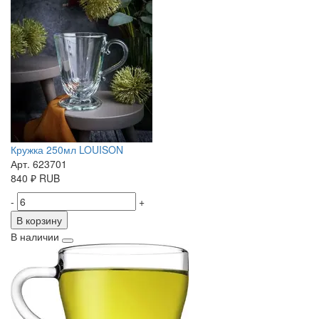
Кружка 250мл LOUISON
Арт. 623701
840
₽
RUB
-
+
В корзину
В наличии