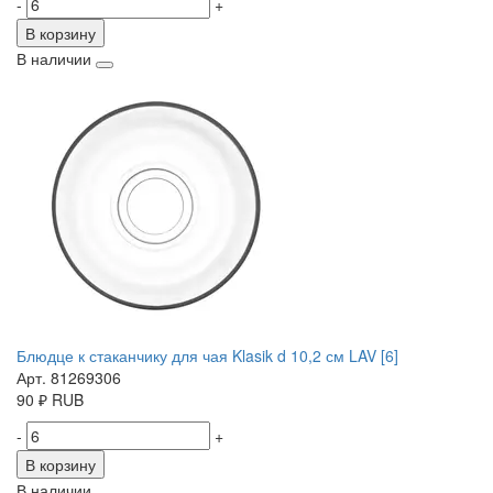
-
+
В корзину
В наличии
Блюдце к стаканчику для чая Klasik d 10,2 см LAV [6]
Арт. 81269306
90
₽
RUB
-
+
В корзину
В наличии