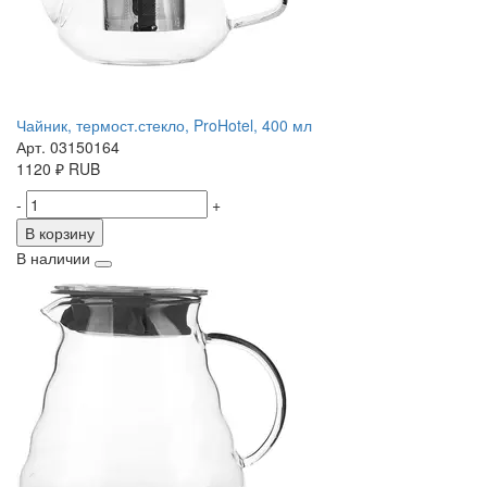
Чайник, термост.стекло, ProHotel, 400 мл
Арт. 03150164
1120
₽
RUB
-
+
В корзину
В наличии