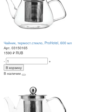
Чайник, термост.стекло, ProHotel, 600 мл
Арт. 03150165
1590
₽
RUB
-
+
В корзину
В наличии