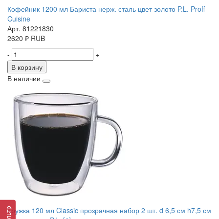
Кофейник 1200 мл Бариста нерж. сталь цвет золото P.L. Proff
Cuisine
Арт. 81221830
2620
₽
RUB
-
+
В корзину
В наличии
Кружка 120 мл Classic прозрачная набор 2 шт. d 6,5 см h7,5 см
Фильтр