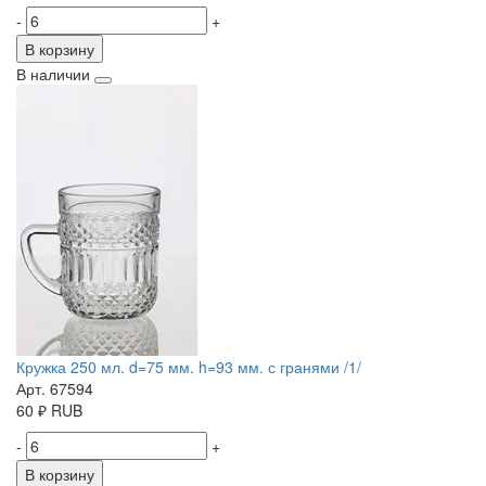
-
+
В корзину
В наличии
Кружка 250 мл. d=75 мм. h=93 мм. с гранями /1/
Арт. 67594
60
₽
RUB
-
+
В корзину