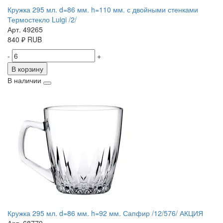
Кружка 295 мл. d=86 мм. h=110 мм. с двойными стенками
Термостекло Luigi /2/
Арт. 49265
840
₽
RUB
-
+
В корзину
В наличии
Кружка 295 мл. d=86 мм. h=92 мм. Сапфир /12/576/ АКЦИЯ