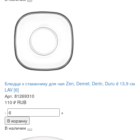
Блюдце к стаканчику для чая Zen, Demet, Derin, Duru d 13,9 см
LAV [6]
Арт. 81269310
110
₽
RUB
-
+
В корзину
В наличии