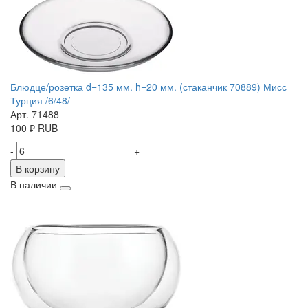
Блюдце/розетка d=135 мм. h=20 мм. (стаканчик 70889) Мисс
Турция /6/48/
Арт. 71488
100
₽
RUB
-
+
В корзину
В наличии