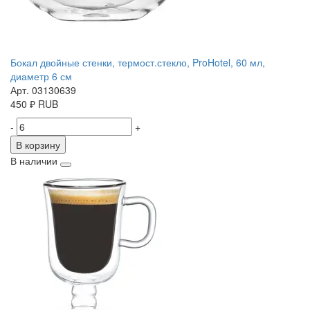
Бокал двойные стенки, термост.стекло, ProHotel, 60 мл,
диаметр 6 см
Арт. 03130639
450
₽
RUB
-
+
В корзину
В наличии