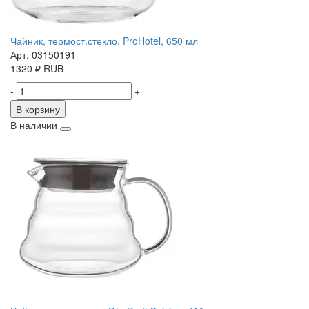
Чайник, термост.стекло, ProHotel, 650 мл
Арт. 03150191
1320
₽
RUB
-
+
В корзину
В наличии