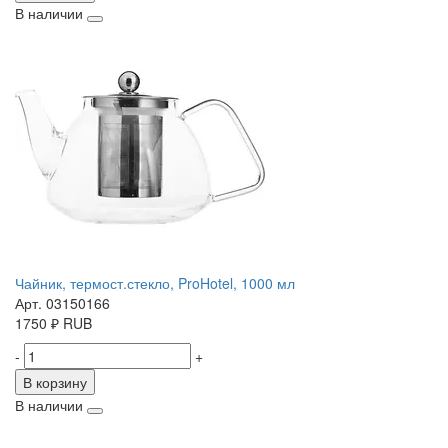
В наличии
Чайник, термост.стекло, ProHotel, 1000 мл
Арт. 03150166
1750
₽
RUB
-
+
В корзину
В наличии