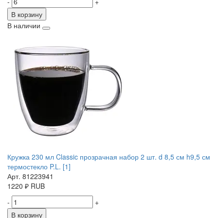
-
+
В корзину
В наличии
Кружка 230 мл Classic прозрачная набор 2 шт. d 8,5 см h9,5 см
термостекло P.L. [1]
Арт. 81223941
1220
₽
RUB
-
+
В корзину