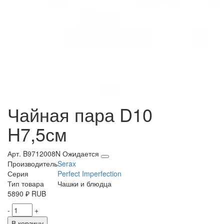
Чайная пара D10
H7,5см
Арт. B9712008N
Ожидается
Производитель
Serax
Серия
Perfect Imperfection
Тип товара
Чашки и блюдца
5890
₽
RUB
-
+
В корзину