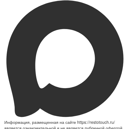
Информация, размещенная на сайте https://restotouch.ru/
является ознакомительной и не является публичной офертой,