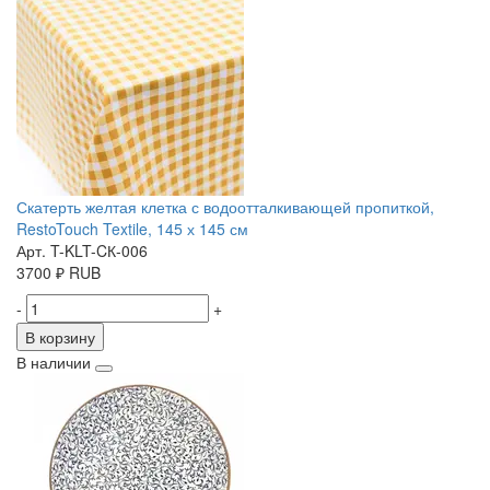
Скатерть желтая клетка с водоотталкивающей пропиткой,
RestoTouch Textile, 145 х 145 см
Арт. T-KLT-CК-006
3700
₽
RUB
-
+
В корзину
В наличии