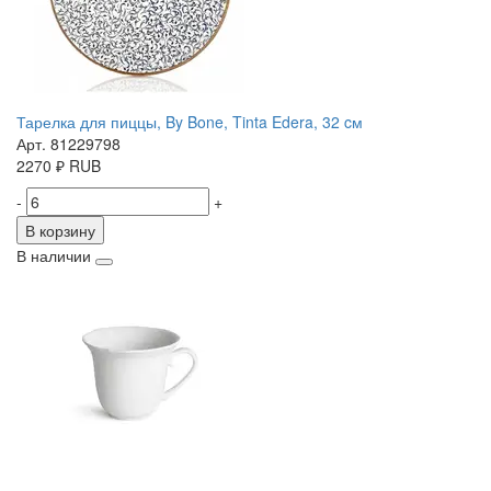
Тарелка для пиццы, By Bone, Tinta Edera, 32 cм
Арт. 81229798
2270
₽
RUB
-
+
В корзину
В наличии