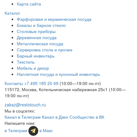
Карта сайта
Каталог
Фарфоровая и керамическая посуда
Бокалы и барное стекло
Столовые приборы
Деревянная посуда
Металлическая посуда
Сервировка стола и прочее
Барный инвентарь
Текстиль
Мебель и декор
Наплитная посуда и кухонный инвентарь
Контакты
+7 495 185 20 69
(10:00—19:00 пн-пт)
115172, Москва, Котельническая набережная 25с1 (10:00—
19:00 пн-пт)
zakaz@restotouch.ru
Мы в соцсетях:
Канал в Телеграм
Канал в Дзен
Сообщество в ВК
Напишите нам:
в Телеграм
в Макс