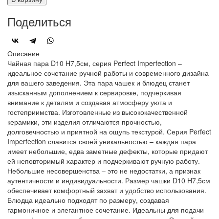
Поделиться
Описание
Чайная пара D10 H7,5см, серия Perfect Imperfection –
идеальное сочетание ручной работы и современного дизайна
для вашего заведения. Эта пара чашек и блюдец станет
изысканным дополнением к сервировке, подчеркивая
внимание к деталям и создавая атмосферу уюта и
гостеприимства. Изготовленные из высококачественной
керамики, эти изделия отличаются прочностью,
долговечностью и приятной на ощупь текстурой. Серия Perfect
Imperfection славится своей уникальностью – каждая пара
имеет небольшие, едва заметные дефекты, которые придают
ей неповторимый характер и подчеркивают ручную работу.
Небольшие несовершенства – это не недостатки, а признак
аутентичности и индивидуальности. Размер чашки D10 H7,5см
обеспечивает комфортный захват и удобство использования.
Блюдца идеально подходят по размеру, создавая
гармоничное и элегантное сочетание. Идеальны для подачи