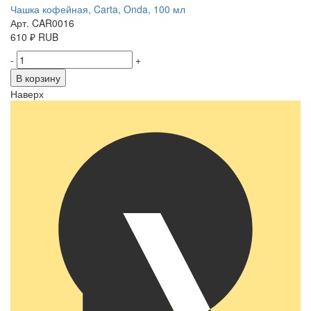
Чашка кофейная, Carta, Onda, 100 мл
Арт. CAR0016
610
₽
RUB
-
+
В корзину
Наверх