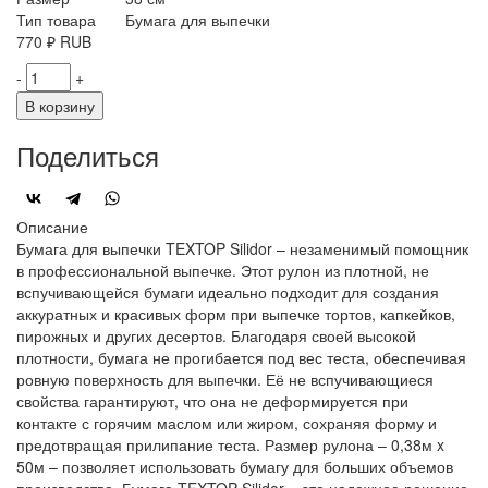
Тип товара
Бумага для выпечки
770
₽
RUB
-
+
В корзину
Поделиться
Описание
Бумага для выпечки TEXTOP Silidor – незаменимый помощник
в профессиональной выпечке. Этот рулон из плотной, не
вспучивающейся бумаги идеально подходит для создания
аккуратных и красивых форм при выпечке тортов, капкейков,
пирожных и других десертов. Благодаря своей высокой
плотности, бумага не прогибается под вес теста, обеспечивая
ровную поверхность для выпечки. Её не вспучивающиеся
свойства гарантируют, что она не деформируется при
контакте с горячим маслом или жиром, сохраняя форму и
предотвращая прилипание теста. Размер рулона – 0,38м x
50м – позволяет использовать бумагу для больших объемов