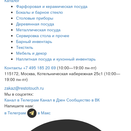
Каталог
Фарфоровая и керамическая посуда
Бокалы и барное стекло
Столовые приборы
Деревянная посуда
Металлическая посуда
Сервировка стола и прочее
Барный инвентарь
Текстиль
Мебель и декор
Наплитная посуда и кухонный инвентарь
Контакты
+7 495 185 20 69
(10:00—19:00 пн-пт)
115172, Москва, Котельническая набережная 25с1 (10:00—
19:00 пн-пт)
zakaz@restotouch.ru
Мы в соцсетях:
Канал в Телеграм
Канал в Дзен
Сообщество в ВК
Напишите нам:
в Телеграм
в Макс