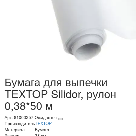
Бумага для выпечки
TEXTOP Silidor, рулон
0,38*50 м
Арт. 81003357
Ожидается
Производитель
TEXTOP
Материал
Бумага
Размер
38 см