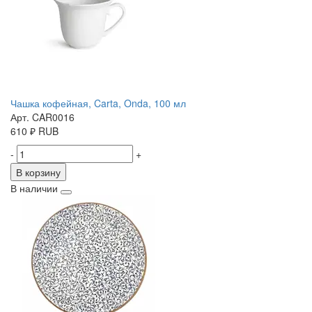
Чашка кофейная, Carta, Onda, 100 мл
Арт. CAR0016
610
₽
RUB
-
+
В корзину
В наличии