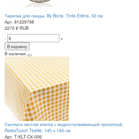
Тарелка для пиццы, By Bone, Tinta Edera, 32 cм
Арт. 81229798
2270
₽
RUB
-
+
В корзину
В наличии
Скатерть желтая клетка с водоотталкивающей пропиткой,
RestoTouch Textile, 145 х 145 см
Арт. T-KLT-CК-006