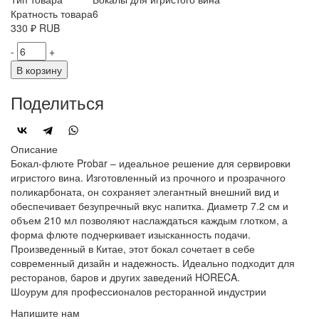
Кратность товара
6
330
₽
RUB
-
+
В корзину
Поделиться
Описание
Бокал-флюте Probar – идеальное решение для сервировки
игристого вина. Изготовленный из прочного и прозрачного
поликарбоната, он сохраняет элегантный внешний вид и
обеспечивает безупречный вкус напитка. Диаметр 7.2 см и
объем 210 мл позволяют наслаждаться каждым глотком, а
форма флюте подчеркивает изысканность подачи.
Произведенный в Китае, этот бокал сочетает в себе
современный дизайн и надежность. Идеально подходит для
ресторанов, баров и других заведений HORECA.
Шоурум для профессионалов ресторанной индустрии
Напишите нам