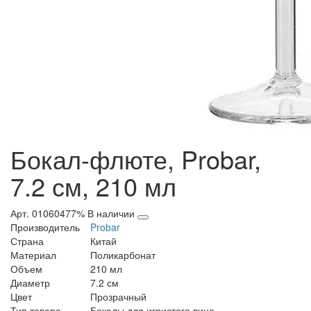
Бокал-флюте, Probar,
7.2 см, 210 мл
Арт. 01060477%
В наличии
Производитель
Probar
Страна
Китай
Материал
Поликарбонат
Объем
210 мл
Диаметр
7.2 см
Цвет
Прозрачный
Тип товара
Бокалы для игристого вина