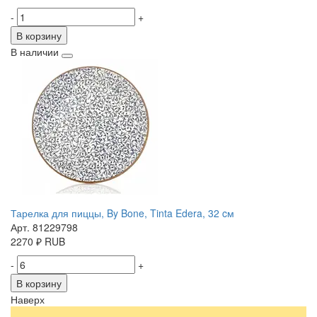
-
+
В корзину
В наличии
Тарелка для пиццы, By Bone, Tinta Edera, 32 cм
Арт. 81229798
2270
₽
RUB
-
+
В корзину
Наверх