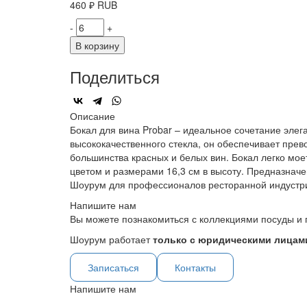
460
₽
RUB
-
+
В корзину
Поделиться
Описание
Бокал для вина Probar – идеальное сочетание элег
высококачественного стекла, он обеспечивает прев
большинства красных и белых вин. Бокал легко мое
цветом и размерами 16,3 см в высоту. Предназнач
Шоурум для профессионалов ресторанной индустр
Напишите нам
Вы можете познакомиться с коллекциями посуды и 
Шоурум работает
только с юридическими лицами
Записаться
Контакты
Напишите нам