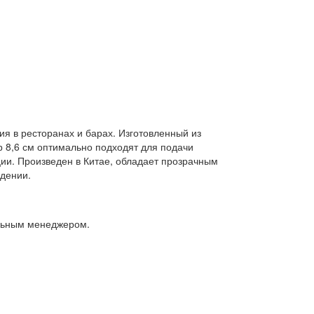
я в ресторанах и барах. Изготовленный из
р 8,6 см оптимально подходят для подачи
ции. Произведен в Китае, обладает прозрачным
едении.
альным менеджером.