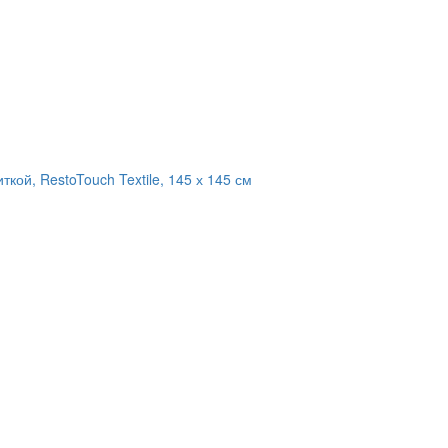
кой, RestoTouch Textile, 145 х 145 см