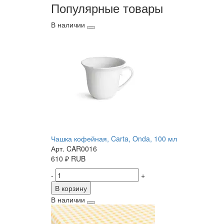
Популярные товары
В наличии
Чашка кофейная, Carta, Onda, 100 мл
Арт. CAR0016
610
₽
RUB
-
+
В корзину
В наличии