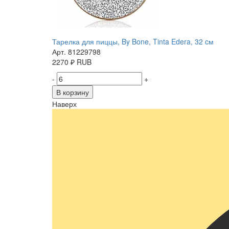
Тарелка для пиццы, By Bone, Tinta Edera, 32 cм
Арт. 81229798
2270
₽
RUB
-
+
В корзину
Наверх