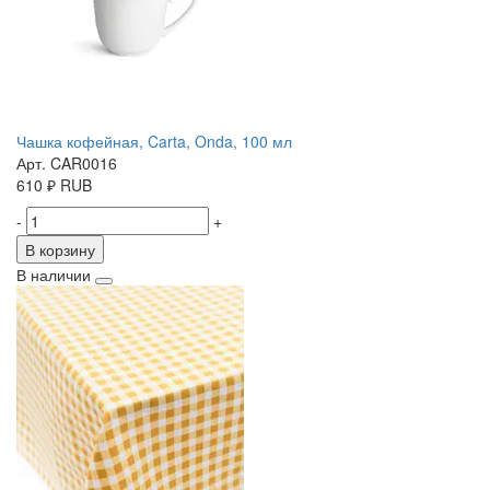
Чашка кофейная, Carta, Onda, 100 мл
Арт. CAR0016
610
₽
RUB
-
+
В корзину
В наличии