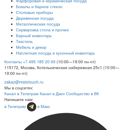
Фарфоровая и керамическая посуда
Бокалы и барное стекло
Столовые приборы
Деревянная посуда
Металлическая посуда
Сервировка стола и прочее
Барный инвентарь
Текстиль
Мебель и декор
Наплитная посуда и кухонный инвентарь
Контакты
+7 495 185 20 69
(10:00—19:00 пн-пт)
115172, Москва, Котельническая набережная 25с1 (10:00—
19:00 пн-пт)
zakaz@restotouch.ru
Мы в соцсетях:
Канал в Телеграм
Канал в Дзен
Сообщество в ВК
Напишите нам:
в Телеграм
в Макс