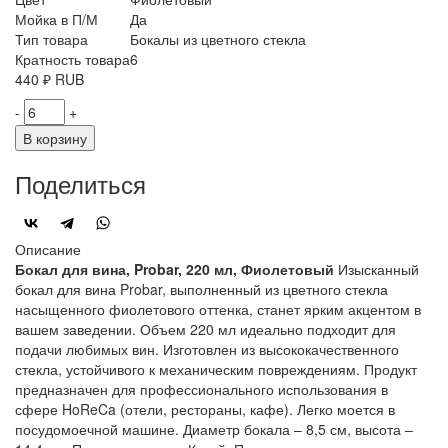
Мойка в П/М
Да
Тип товара
Бокалы из цветного стекла
Кратность товара
6
440
₽
RUB
-
+
В корзину
Поделиться
Описание
Бокал для вина, Probar, 220 мл, Фиолетовый
Изысканный
бокал для вина Probar, выполненный из цветного стекла
насыщенного фиолетового оттенка, станет ярким акцентом в
вашем заведении. Объем 220 мл идеально подходит для
подачи любимых вин. Изготовлен из высококачественного
стекла, устойчивого к механическим повреждениям. Продукт
предназначен для профессионального использования в
сфере HoReCa (отели, рестораны, кафе). Легко моется в
посудомоечной машине. Диаметр бокала – 8,5 см, высота –