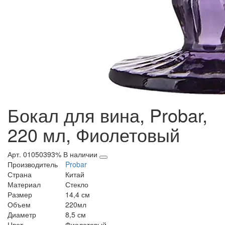
Бокал для вина, Probar,
220 мл, Фиолетовый
Арт. 01050393%
В наличии
Производитель
Probar
Страна
Китай
Материал
Стекло
Размер
14,4 см
Объем
220мл
Диаметр
8,5 см
Цвет
Фиолетовый