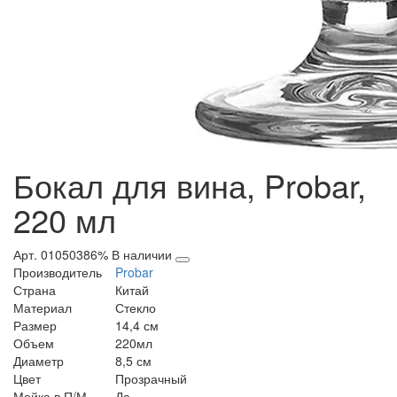
Бокал для вина, Probar,
220 мл
Арт. 01050386%
В наличии
Производитель
Probar
Страна
Китай
Материал
Стекло
Размер
14,4 см
Объем
220мл
Диаметр
8,5 см
Цвет
Прозрачный
Мойка в П/М
Да