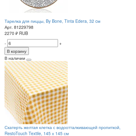
Тарелка для пиццы, By Bone, Tinta Edera, 32 cм
Арт. 81229798
2270
₽
RUB
-
+
В корзину
В наличии
Скатерть желтая клетка с водоотталкивающей пропиткой,
RestoTouch Textile, 145 х 145 см