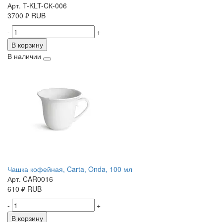
Арт. T-KLT-CК-006
3700
₽
RUB
-
+
В корзину
В наличии
Чашка кофейная, Carta, Onda, 100 мл
Арт. CAR0016
610
₽
RUB
-
+
В корзину