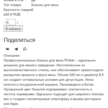
Тип товара
Бокалы для вина
Кратность товара
6
240
₽
RUB
-
+
В корзину
Поделиться
Описание
Профессиональные бокалы для вина Probar – идеальное
решение для вашего заведения. Изготовленные из
высококачественного стекла, они обеспечивают превосходное
раскрытие аромата и вкуса вина. Объем 220 мл и диаметр 8,5
см создают оптимальные условия для дегустации. Легко
моются в посудомоечной машине. Произведено в Китае.
Прозрачный цвет бокалов подчеркивает элегантность и
чистоту сервировки. Идеально подходят для широкого спектра
вин и создают неповторимую атмосферу в вашем ресторане
или баре.