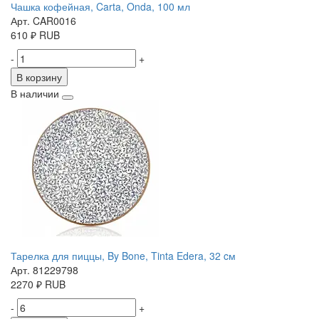
Чашка кофейная, Carta, Onda, 100 мл
Арт. CAR0016
610
₽
RUB
-
+
В корзину
В наличии
Тарелка для пиццы, By Bone, Tinta Edera, 32 cм
Арт. 81229798
2270
₽
RUB
-
+