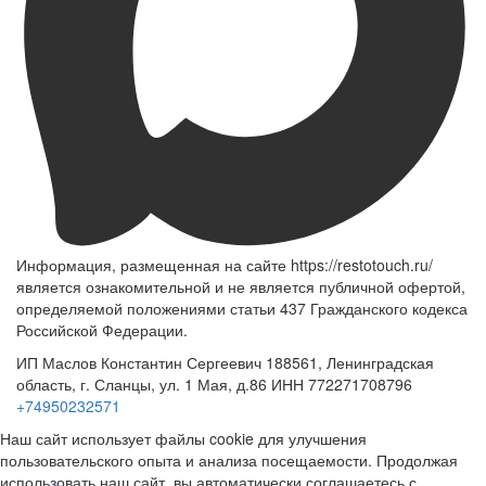
Информация, размещенная на сайте https://restotouch.ru/
является ознакомительной и не является публичной офертой,
определяемой положениями статьи 437 Гражданского кодекса
Российской Федерации.
ИП Маслов Константин Сергеевич 188561, Ленинградская
область, г. Сланцы, ул. 1 Мая, д.86 ИНН 772271708796
+74950232571
Наш сайт использует файлы cookie для улучшения
пользовательского опыта и анализа посещаемости. Продолжая
использовать наш сайт, вы автоматически соглашаетесь с