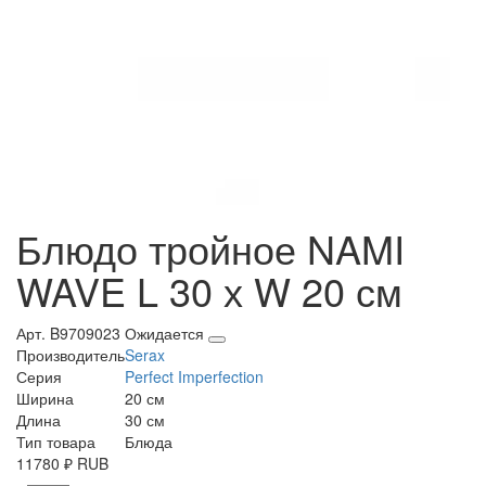
Блюдо тройное NAMI
WAVE L 30 х W 20 см
Арт. B9709023
Ожидается
Производитель
Serax
Серия
Perfect Imperfection
Ширина
20 см
Длина
30 см
Тип товара
Блюда
11780
₽
RUB