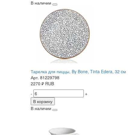
В наличии
Тарелка для пиццы, By Bone, Tinta Edera, 32 cм
Арт. 81229798
2270
₽
RUB
-
+
В корзину
В наличии