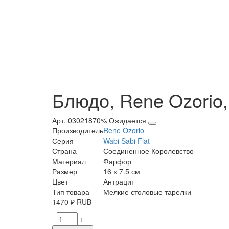
Блюдо, Rene Ozorio, 
Арт. 03021870%
Ожидается
Производитель
Rene Ozorio
Серия
Wabi Sabi Flat
Страна
Соединенное Королевство
Материал
Фарфор
Размер
16 х 7.5 см
Цвет
Антрацит
Тип товара
Мелкие столовые тарелки
1470
₽
RUB
-
+