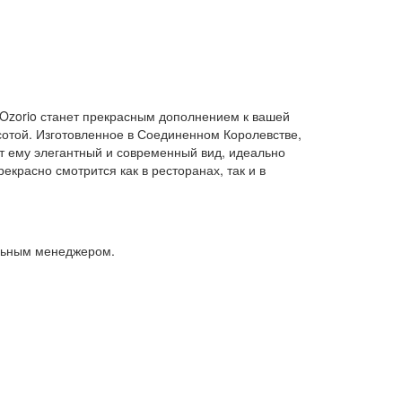
e Ozorio станет прекрасным дополнением к вашей
сотой. Изготовленное в Соединенном Королевстве,
т ему элегантный и современный вид, идеально
екрасно смотрится как в ресторанах, так и в
альным менеджером.