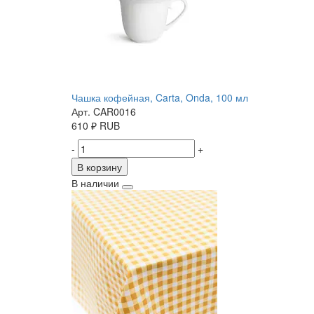
Чашка кофейная, Carta, Onda, 100 мл
Арт. CAR0016
610
₽
RUB
-
+
В корзину
В наличии