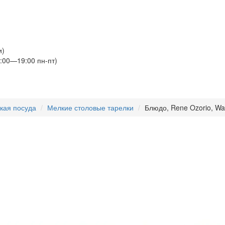
и)
:00—19:00 пн-пт)
кая посуда
Мелкие столовые тарелки
Блюдо, Rene Ozorio, Wabi