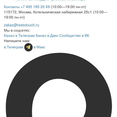
Контакты
+7 495 185 20 69
(10:00—19:00 пн-пт)
115172, Москва, Котельническая набережная 25с1 (10:00—
19:00 пн-пт)
zakaz@restotouch.ru
Мы в соцсетях:
Канал в Телеграм
Канал в Дзен
Сообщество в ВК
Напишите нам:
в Телеграм
в Макс