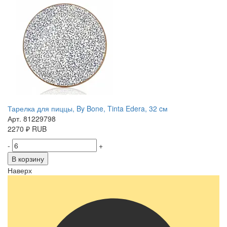
Тарелка для пиццы, By Bone, Tinta Edera, 32 cм
Арт. 81229798
2270
₽
RUB
-
+
В корзину
Наверх