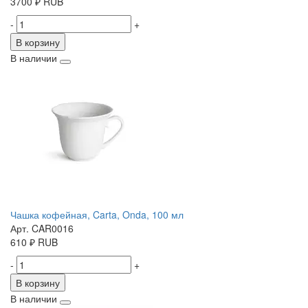
3700
₽
RUB
-
+
В корзину
В наличии
Чашка кофейная, Carta, Onda, 100 мл
Арт. CAR0016
610
₽
RUB
-
+
В корзину
В наличии