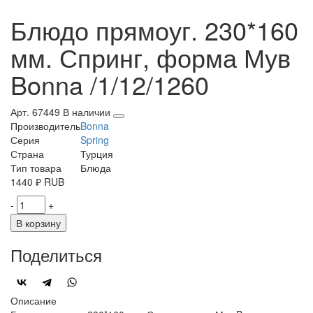
Блюдо прямоуг. 230*160
мм. Спринг, форма Мув
Bonna /1/12/1260
Арт. 67449
В наличии
Производитель
Bonna
Серия
Spring
Страна
Турция
Тип товара
Блюда
1440
₽
RUB
-
+
В корзину
Поделиться
Описание