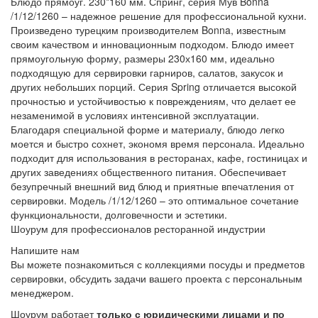
Блюдо прямоуг. 230*160 мм. Спринг, серия Мув Bonna
/1/12/1260 – надежное решение для профессиональной кухни.
Произведено турецким производителем Bonna, известным
своим качеством и инновационным подходом. Блюдо имеет
прямоугольную форму, размеры 230х160 мм, идеально
подходящую для сервировки гарниров, салатов, закусок и
других небольших порций. Серия Spring отличается высокой
прочностью и устойчивостью к повреждениям, что делает ее
незаменимой в условиях интенсивной эксплуатации.
Благодаря специальной форме и материалу, блюдо легко
моется и быстро сохнет, экономя время персонала. Идеально
подходит для использования в ресторанах, кафе, гостиницах и
других заведениях общественного питания. Обеспечивает
безупречный внешний вид блюд и приятные впечатления от
сервировки. Модель /1/12/1260 – это оптимальное сочетание
функциональности, долговечности и эстетики.
Шоурум для профессионалов ресторанной индустрии
Напишите нам
Вы можете познакомиться с коллекциями посуды и предметов
сервировки, обсудить задачи вашего проекта с персональным
менеджером.
Шоурум работает
только с юридическими лицами и по