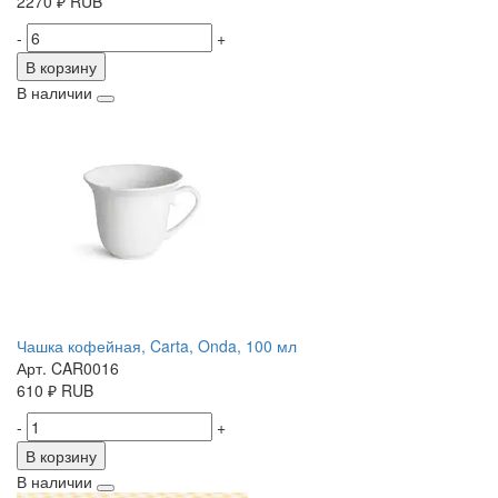
2270
₽
RUB
-
+
В корзину
В наличии
Чашка кофейная, Carta, Onda, 100 мл
Арт. CAR0016
610
₽
RUB
-
+
В корзину
В наличии