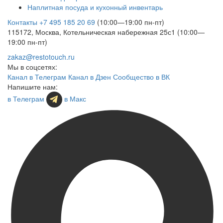
Наплитная посуда и кухонный инвентарь
Контакты
+7 495 185 20 69
(10:00—19:00 пн-пт)
115172, Москва, Котельническая набережная 25с1 (10:00—
19:00 пн-пт)
zakaz@restotouch.ru
Мы в соцсетях:
Канал в Телеграм
Канал в Дзен
Сообщество в ВК
Напишите нам:
в Телеграм
в Макс