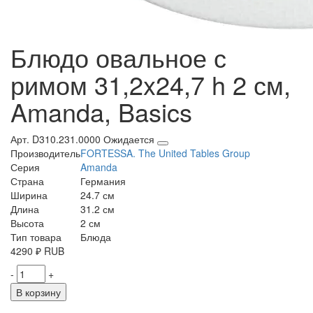
Блюдо овальное с
римом 31,2x24,7 h 2 см,
Amanda, Basics
Арт. D310.231.0000
Ожидается
Производитель
FORTESSA. The United Tables Group
Серия
Amanda
Страна
Германия
Ширина
24.7 см
Длина
31.2 см
Высота
2 см
Тип товара
Блюда
4290
₽
RUB
-
+
В корзину