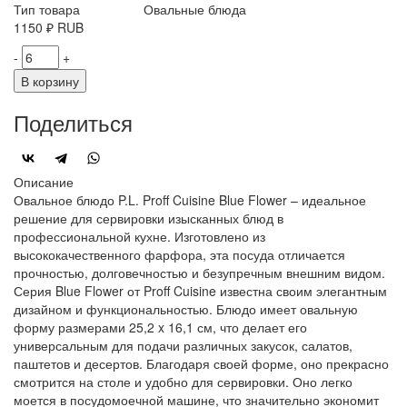
Тип товара
Овальные блюда
1150
₽
RUB
-
+
В корзину
Поделиться
Описание
Овальное блюдо P.L. Proff Cuisine Blue Flower – идеальное
решение для сервировки изысканных блюд в
профессиональной кухне. Изготовлено из
высококачественного фарфора, эта посуда отличается
прочностью, долговечностью и безупречным внешним видом.
Серия Blue Flower от Proff Cuisine известна своим элегантным
дизайном и функциональностью. Блюдо имеет овальную
форму размерами 25,2 x 16,1 см, что делает его
универсальным для подачи различных закусок, салатов,
паштетов и десертов. Благодаря своей форме, оно прекрасно
смотрится на столе и удобно для сервировки. Оно легко
моется в посудомоечной машине, что значительно экономит