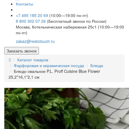
Контакты
+7 495 185 20 69
(10:00—19:00 пн-пт)
8 800 302 07 26
(Бесплатный звонок по России)
Москва, Котельническая набережная 25с1 (10:00—19:00
пн-пт)
zakaz@restotouch.ru
Заказать звонок
Каталог товаров
Фарфоровая и керамическая посуда
Блюда
Блюдо овальное P.L. Proff Cuisine Blue Flower
25,2*16,1*2,1 см