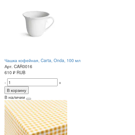
Чашка кофейная, Carta, Onda, 100 мл
Арт. CAR0016
610
₽
RUB
-
+
В корзину
В наличии