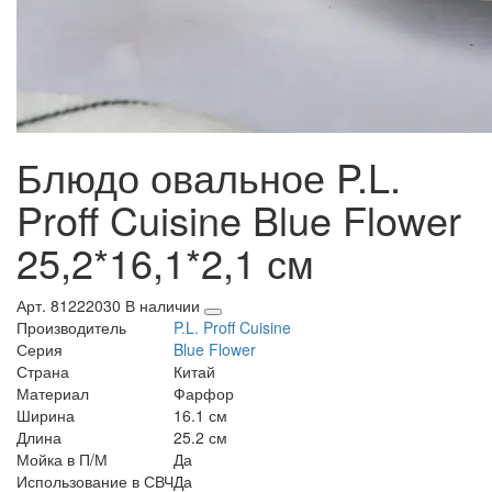
Блюдо овальное P.L.
Proff Cuisine Blue Flower
25,2*16,1*2,1 см
Арт. 81222030
В наличии
Производитель
P.L. Proff Cuisine
Серия
Blue Flower
Страна
Китай
Материал
Фарфор
Ширина
16.1 см
Длина
25.2 см
Мойка в П/М
Да
Использование в СВЧ
Да