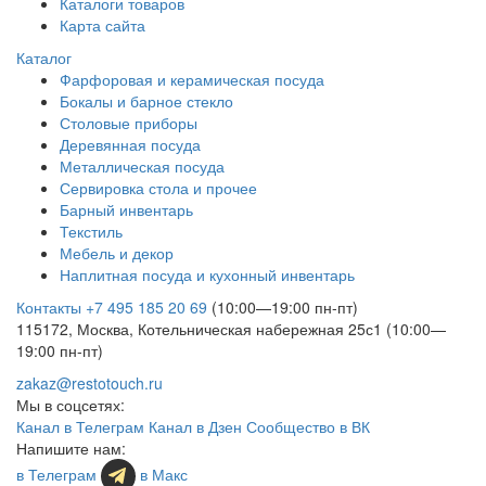
Каталоги товаров
Карта сайта
Каталог
Фарфоровая и керамическая посуда
Бокалы и барное стекло
Столовые приборы
Деревянная посуда
Металлическая посуда
Сервировка стола и прочее
Барный инвентарь
Текстиль
Мебель и декор
Наплитная посуда и кухонный инвентарь
Контакты
+7 495 185 20 69
(10:00—19:00 пн-пт)
115172, Москва, Котельническая набережная 25с1 (10:00—
19:00 пн-пт)
zakaz@restotouch.ru
Мы в соцсетях:
Канал в Телеграм
Канал в Дзен
Сообщество в ВК
Напишите нам:
в Телеграм
в Макс