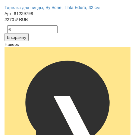
Тарелка для пиццы, By Bone, Tinta Edera, 32 cм
Арт. 81229798
2270
₽
RUB
-
+
В корзину
Наверх