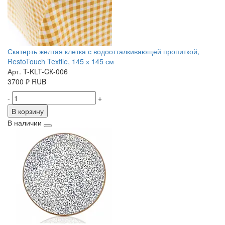
Скатерть желтая клетка с водоотталкивающей пропиткой,
RestoTouch Textile, 145 х 145 см
Арт. T-KLT-CК-006
3700
₽
RUB
-
+
В корзину
В наличии