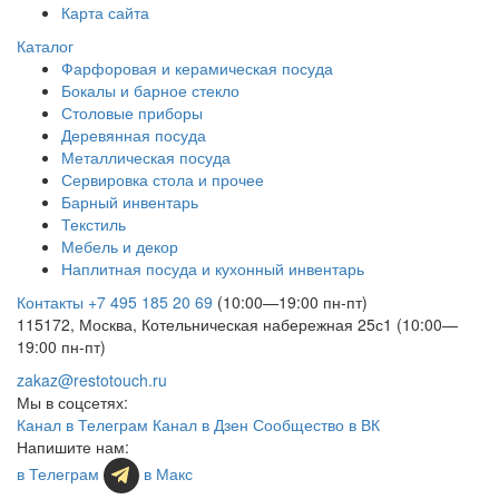
Карта сайта
Каталог
Фарфоровая и керамическая посуда
Бокалы и барное стекло
Столовые приборы
Деревянная посуда
Металлическая посуда
Сервировка стола и прочее
Барный инвентарь
Текстиль
Мебель и декор
Наплитная посуда и кухонный инвентарь
Контакты
+7 495 185 20 69
(10:00—19:00 пн-пт)
115172, Москва, Котельническая набережная 25с1 (10:00—
19:00 пн-пт)
zakaz@restotouch.ru
Мы в соцсетях:
Канал в Телеграм
Канал в Дзен
Сообщество в ВК
Напишите нам:
в Телеграм
в Макс