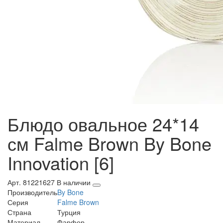
Блюдо овальное 24*14
см Falme Brown By Bone
Innovation [6]
Арт. 81221627
В наличии
Производитель
By Bone
Серия
Falme Brown
Страна
Турция
Материал
Фарфор