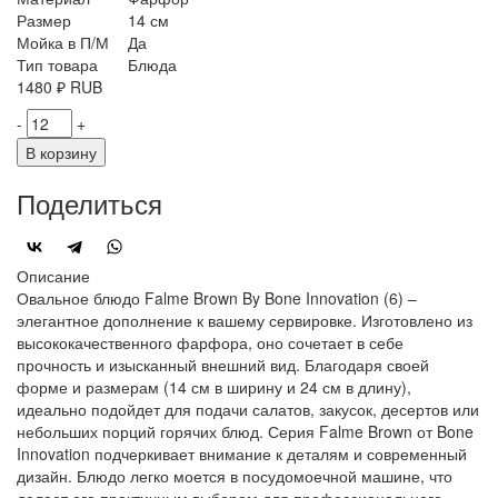
Размер
14 см
Мойка в П/М
Да
Тип товара
Блюда
1480
₽
RUB
-
+
В корзину
Поделиться
Описание
Овальное блюдо Falme Brown By Bone Innovation (6) –
элегантное дополнение к вашему сервировке. Изготовлено из
высококачественного фарфора, оно сочетает в себе
прочность и изысканный внешний вид. Благодаря своей
форме и размерам (14 см в ширину и 24 см в длину),
идеально подойдет для подачи салатов, закусок, десертов или
небольших порций горячих блюд. Серия Falme Brown от Bone
Innovation подчеркивает внимание к деталям и современный
дизайн. Блюдо легко моется в посудомоечной машине, что