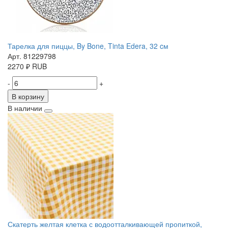
Тарелка для пиццы, By Bone, Tinta Edera, 32 cм
Арт. 81229798
2270
₽
RUB
-
+
В корзину
В наличии
Скатерть желтая клетка с водоотталкивающей пропиткой,