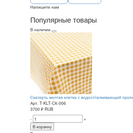
Напишите нам
Популярные товары
В наличии
Скатерть желтая клетка с водоотталкивающей пропит
Арт. T-KLT-CК-006
3700
₽
RUB
-
+
В корзину