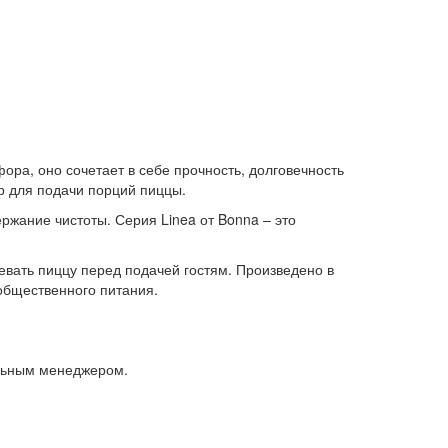
ра, оно сочетает в себе прочность, долговечность
р для подачи порций пиццы.
ржание чистоты. Серия Linea от Bonna – это
евать пиццу перед подачей гостям. Произведено в
 общественного питания.
альным менеджером.