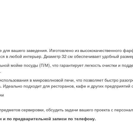
для вашего заведения. Изготовлено из высококачественного фарфо
ся в любой интерьер. Диаметр 32 см обеспечивает удобный разме
ой мойке посуды (П/М), что гарантирует легкость очистки и подде
.
использования в микроволновой печи, что позволяет быстро разогр
а. Идеально подходит для ресторанов, кафе и других предприятий
ии
предметов сервировки, обсудить задачи вашего проекта с персон
 и по предварительной записи по телефону.