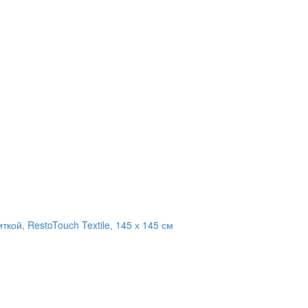
кой, RestoTouch Textile, 145 х 145 см