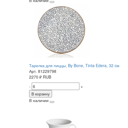
В наличии
Тарелка для пиццы, By Bone, Tinta Edera, 32 cм
Арт. 81229798
2270
₽
RUB
-
+
В корзину
В наличии