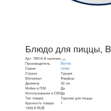
Блюдо для пиццы, Bo
Арт. 78016
В наличии
Производитель
Bonna
Серия
Linea
Страна
Турция
Материал
Фарфор
Диаметр
32 см
Мойка в П/М
Да
Использование в СВЧ
Да
Тип товара
Тарелки для пиццы
Кратность товара
1
1550
₽
RUB