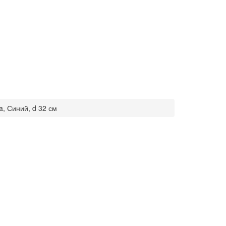
a, Синий, d 32 см