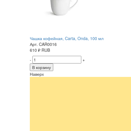
Чашка кофейная, Carta, Onda, 100 мл
Арт. CAR0016
610
₽
RUB
-
+
В корзину
Наверх