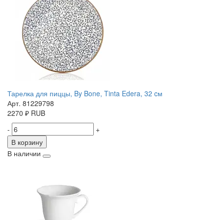
Тарелка для пиццы, By Bone, Tinta Edera, 32 cм
Арт. 81229798
2270
₽
RUB
-
+
В корзину
В наличии