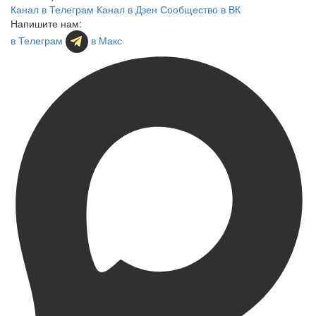
Канал в Телеграм
Канал в Дзен
Сообщество в ВК
Напишите нам:
в Телеграм
в Макс