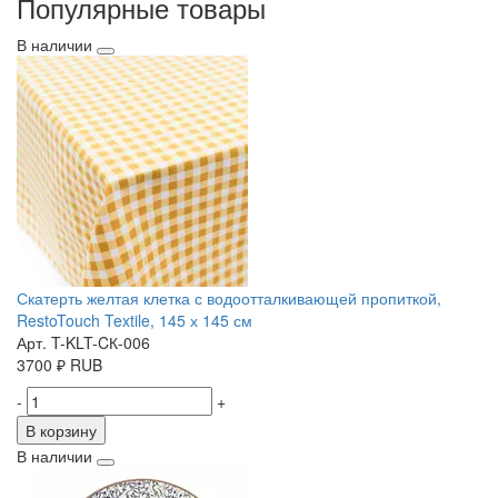
Популярные товары
В наличии
Скатерть желтая клетка с водоотталкивающей пропиткой,
RestoTouch Textile, 145 х 145 см
Арт. T-KLT-CК-006
3700
₽
RUB
-
+
В корзину
В наличии