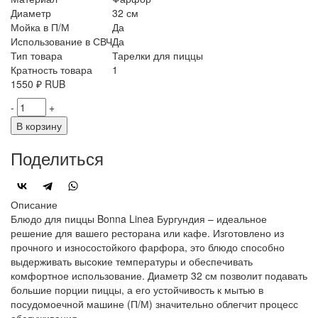
Диаметр
32 см
Мойка в П/М
Да
Использование в СВЧ
Да
Тип товара
Тарелки для пиццы
Кратность товара
1
1550
₽
RUB
-
+
В корзину
Поделиться
Описание
Блюдо для пиццы Bonna Linea Бургундия – идеальное
решение для вашего ресторана или кафе. Изготовлено из
прочного и износостойкого фарфора, это блюдо способно
выдерживать высокие температуры и обеспечивать
комфортное использование. Диаметр 32 см позволит подавать
большие порции пиццы, а его устойчивость к мытью в
посудомоечной машине (П/М) значительно облегчит процесс