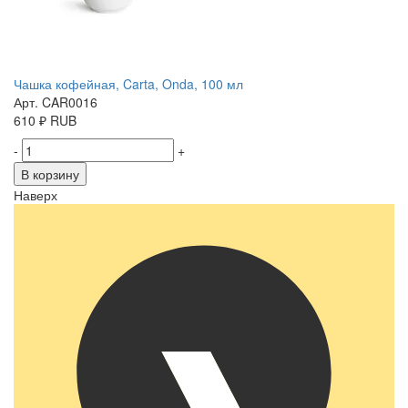
Чашка кофейная, Carta, Onda, 100 мл
Арт. CAR0016
610
₽
RUB
-
+
В корзину
Наверх