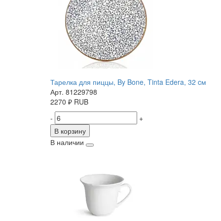
Тарелка для пиццы, By Bone, Tinta Edera, 32 cм
Арт. 81229798
2270
₽
RUB
-
+
В корзину
В наличии