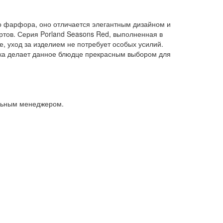
го фарфора, оно отличается элегантным дизайном и
ртов. Серия Porland Seasons Red, выполненная в
, уход за изделием не потребует особых усилий.
овка делает данное блюдце прекрасным выбором для
альным менеджером.