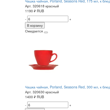
Чашка чайная, Porland, Seasons Red, 175 мл, к бл
Арт. 320618 красный
1190
₽
RUB
-
+
В корзину
Ожидается
Чашка чайная, Porland, Seasons Red, 300 мл, к бл
Арт. 320630 красный
1400
₽
RUB
-
+