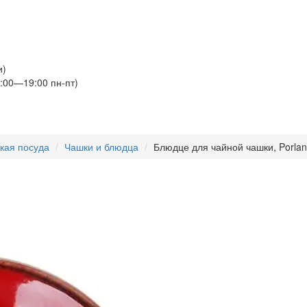
и)
:00—19:00 пн-пт)
кая посуда
Чашки и блюдца
Блюдце для чайной чашки, Porlan