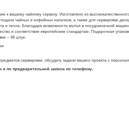
ие к вашему чайному сервизу. Изготовлено из высококачественно
подачи чайных и кофейных напитков, а также для сервировки десе
та и тепла. Благодаря возможности мытья в посудомоечной машине
ачество и соответствие европейским стандартам. Подарочная упак
ке – 36 штук.
ии
предметов сервировки, обсудить задачи вашего проекта с персон
 и по предварительной записи по телефону.