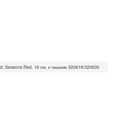
d, Seasons Red, 16 см, к чашкам 320618/320630