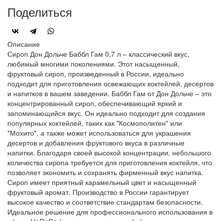
Поделиться
Описание
Сироп Дон Дольче Баббл Гам 0,7 л – классический вкус,
любимый многими поколениями. Этот насыщенный,
фруктовый сироп, произведенный в России, идеально
подходит для приготовления освежающих коктейлей, десертов
и напитков в вашем заведении. Баббл Гам от Дон Дольче – это
концентрированный сироп, обеспечивающий яркий и
запоминающийся вкус. Он идеально подходит для создания
популярных коктейлей, таких как "Космополитен" или
"Мохито", а также может использоваться для украшения
десертов и добавления фруктового вкуса в различные
напитки. Благодаря своей высокой концентрации, небольшого
количества сиропа требуется для приготовления коктейля, что
позволяет экономить и сохранять фирменный вкус напитка.
Сироп имеет приятный карамельный цвет и насыщенный
фруктовый аромат. Производство в России гарантирует
высокое качество и соответствие стандартам безопасности.
Идеальное решение для профессионального использования в