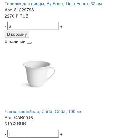
Тарелка для пиццы, By Bone, Tinta Edera, 32 cм
Арт. 81229798
2270
₽
RUB
-
+
В корзину
В наличии
Чашка кофейная, Carta, Onda, 100 мл
Арт. CAR0016
610
₽
RUB
-
+