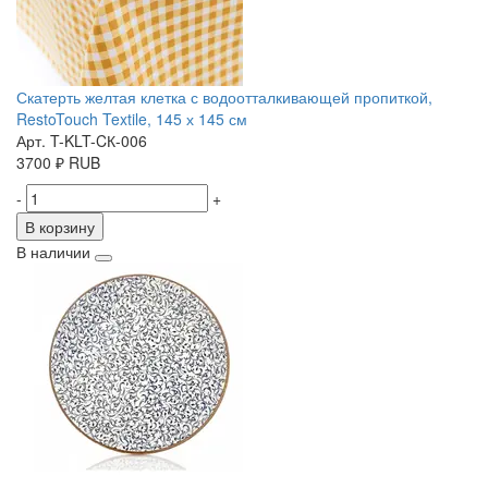
Скатерть желтая клетка с водоотталкивающей пропиткой,
RestoTouch Textile, 145 х 145 см
Арт. T-KLT-CК-006
3700
₽
RUB
-
+
В корзину
В наличии