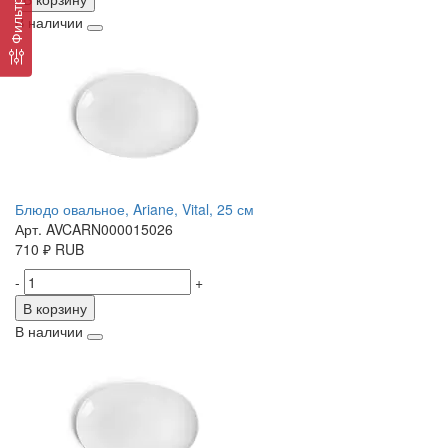
Фильтр
В наличии
Блюдо овальное, Ariane, Vital, 25 см
Арт. AVCARN000015026
710
₽
RUB
-
+
В корзину
В наличии