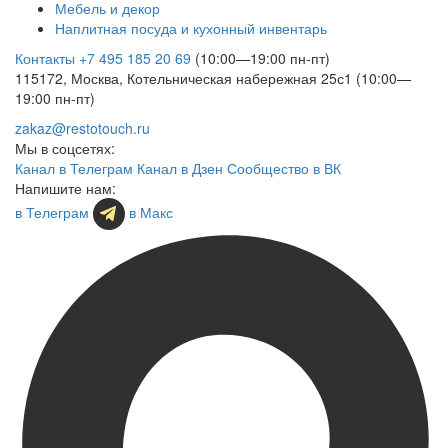
Мебель и декор
Наплитная посуда и кухонный инвентарь
Контакты
+7 495 185 20 69
(10:00—19:00 пн-пт)
115172, Москва, Котельническая набережная 25с1 (10:00—
19:00 пн-пт)
zakaz@restotouch.ru
Мы в соцсетях:
Канал в Телеграм
Канал в Дзен
Сообщество в ВК
Напишите нам:
в Телеграм
в Макс