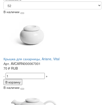
В наличии
Крышка для сахарницы, Ariane, Vital
Арт. AVCARN000067001
70
₽
RUB
-
+
В корзину
В наличии