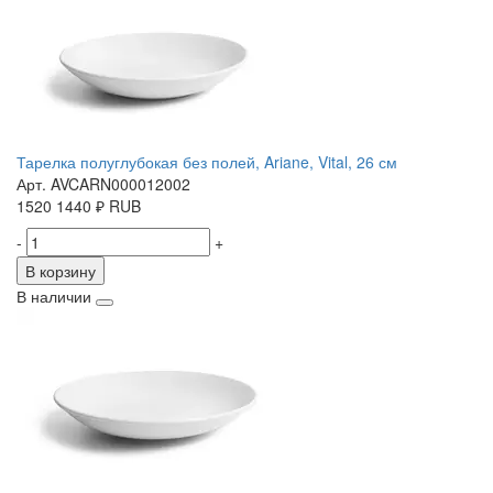
Тарелка полуглубокая без полей, Ariane, Vital, 26 см
Арт. AVCARN000012002
1520
1440
₽
RUB
-
+
В корзину
В наличии