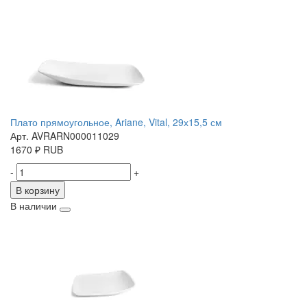
Плато прямоугольное, Ariane, Vital, 29х15,5 см
Арт. AVRARN000011029
1670
₽
RUB
-
+
В корзину
В наличии