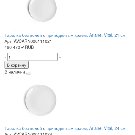
Тарелка без полей с приподнятым краем, Ariane, Vital, 21 см
Арт. AVCARN000111021
490
470
₽
RUB
-
+
В корзину
В наличии
Тарелка без полей с приподнятым краем, Ariane, Vital, 24 см
Арт. AVCARN000111024