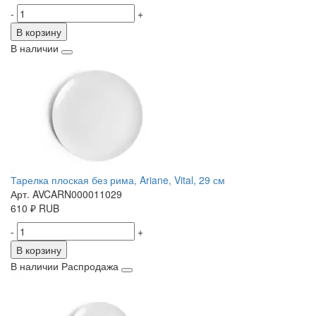
-
+
В корзину
В наличии
Тарелка плоская без рима, Ariane, Vital, 29 см
Арт. AVCARN000011029
610
₽
RUB
-
+
В корзину
В наличии
Распродажа