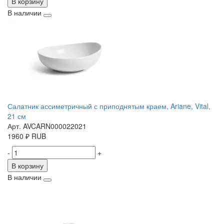
В корзину
В наличии
Салатник ассиметричный с приподнятым краем, Ariane, Vital,
21 см
Арт. AVCARN000022021
1960
₽
RUB
-
+
В корзину
В наличии