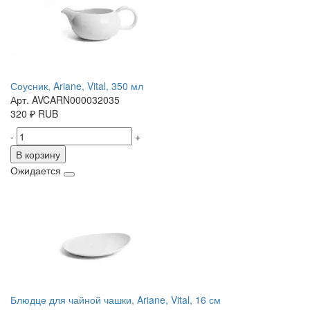
Соусник, Ariane, Vital, 350 мл
Арт. AVCARN000032035
320
₽
RUB
-
+
В корзину
Ожидается
Блюдце для чайной чашки, Ariane, Vital, 16 см