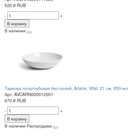
520
₽
RUB
-
+
В корзину
В наличии
Тарелка полуглубокая без полей, Ariane, Vital, 21 см, 850 мл
Арт. AVCARN000012001
670
₽
RUB
-
+
В корзину
В наличии
Распродажа