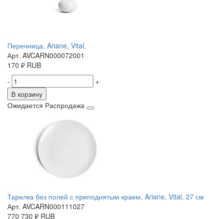
Перечница, Ariane, Vital,
Арт. AVCARN000072001
170
₽
RUB
-
+
В корзину
Ожидается
Распродажа
Тарелка без полей с приподнятым краем, Ariane, Vital, 27 см
Арт. AVCARN000111027
770
730
₽
RUB