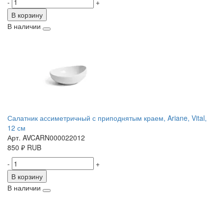
-
+
В корзину
В наличии
Салатник ассиметричный с приподнятым краем, Ariane, Vital,
12 см
Арт. AVCARN000022012
850
₽
RUB
-
+
В корзину
В наличии