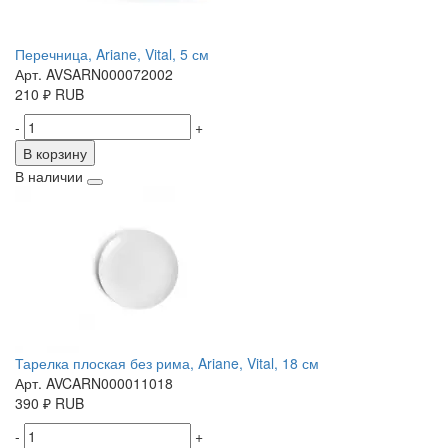
Перечница, Ariane, Vital, 5 см
Арт. AVSARN000072002
210
₽
RUB
-
+
В корзину
В наличии
Тарелка плоская без рима, Ariane, Vital, 18 см
Арт. AVCARN000011018
390
₽
RUB
-
+