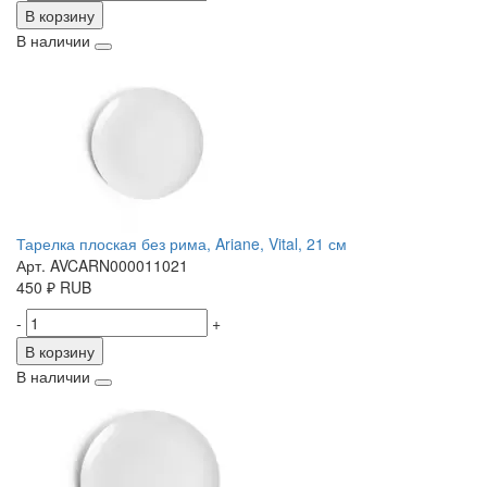
В корзину
В наличии
Тарелка плоская без рима, Ariane, Vital, 21 см
Арт. AVCARN000011021
450
₽
RUB
-
+
В корзину
В наличии