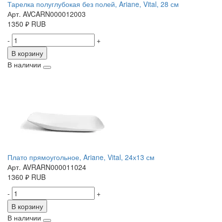
Тарелка полуглубокая без полей, Ariane, Vital, 28 см
Арт. AVCARN000012003
1350
₽
RUB
-
+
В корзину
В наличии
Плато прямоугольное, Ariane, Vital, 24х13 см
Арт. AVRARN000011024
1360
₽
RUB
-
+
В корзину
В наличии