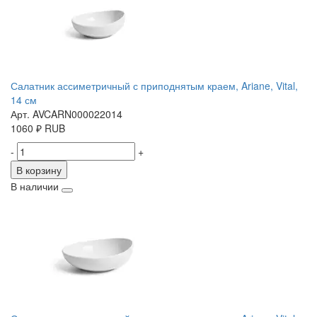
Салатник ассиметричный с приподнятым краем, Ariane, Vital,
14 см
Арт. AVCARN000022014
1060
₽
RUB
-
+
В корзину
В наличии