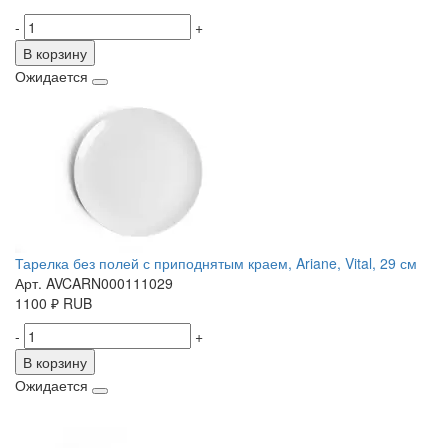
-
+
В корзину
Ожидается
Тарелка без полей с приподнятым краем, Ariane, Vital, 29 см
Арт. AVCARN000111029
1100
₽
RUB
-
+
В корзину
Ожидается