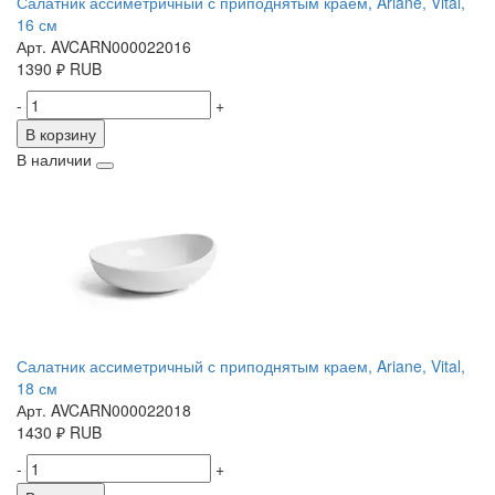
Салатник ассиметричный с приподнятым краем, Ariane, Vital,
16 см
Арт. AVCARN000022016
1390
₽
RUB
-
+
В корзину
В наличии
Салатник ассиметричный с приподнятым краем, Ariane, Vital,
18 см
Арт. AVCARN000022018
1430
₽
RUB
-
+