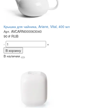
Крышка для чайника, Ariane, Vital, 400 мл
Арт. AVCARN000063040
90
₽
RUB
-
+
В корзину
В наличии