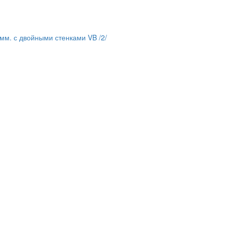
мм. с двойными стенками VB /2/