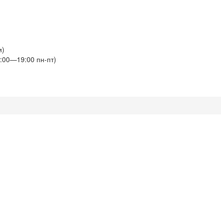
и)
:00—19:00 пн-пт)