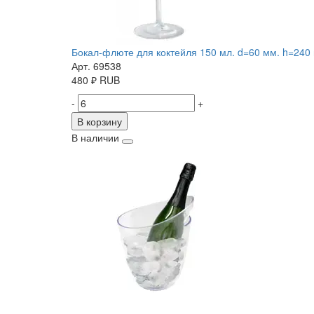
Бокал-флюте для коктейля 150 мл. d=60 мм. h=240 
Арт. 69538
480
₽
RUB
-
+
В корзину
В наличии