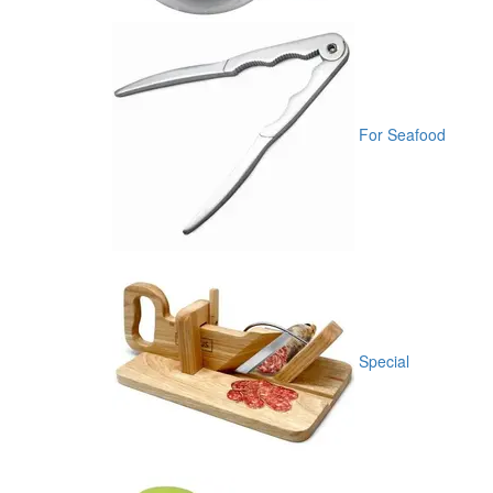
For Seafood
Special