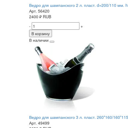
Ведро для шампанского 2 л. пласт. d=200/110 мм. h
Арт. 56420
2400
₽
RUB
-
+
В корзину
В наличии
Ведро для шампанского 3 л. пласт. 260*160/160*115
Арт. 49499