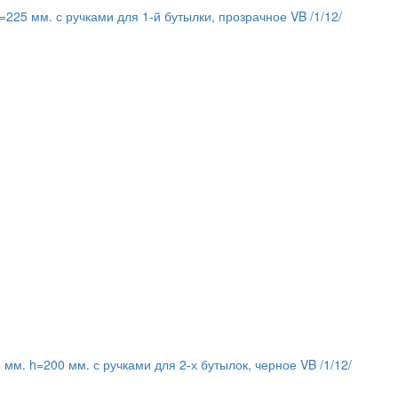
=225 мм. с ручками для 1-й бутылки, прозрачное VB /1/12/
 мм. h=200 мм. с ручками для 2-х бутылок, черное VB /1/12/