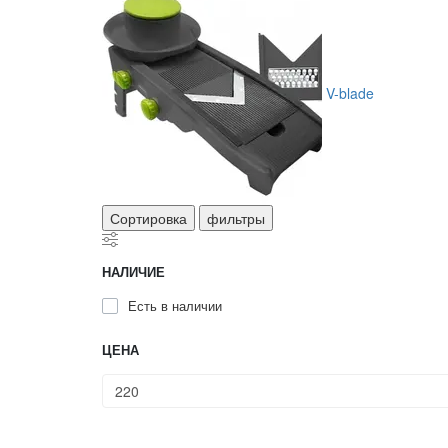
V-blade
Сортировка
фильтры
НАЛИЧИЕ
Есть в наличии
ЦЕНА