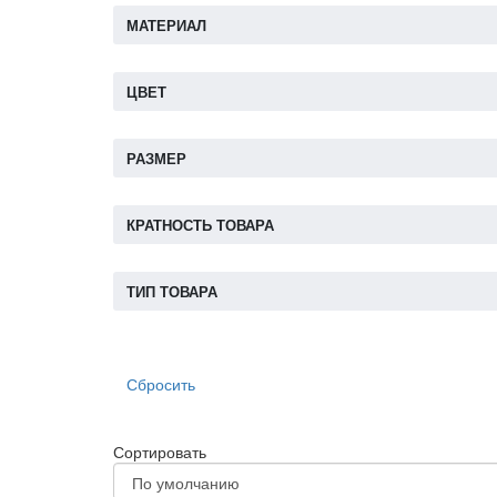
МАТЕРИАЛ
ЦВЕТ
РАЗМЕР
КРАТНОСТЬ ТОВАРА
ТИП ТОВАРА
Сбросить
Сортировать