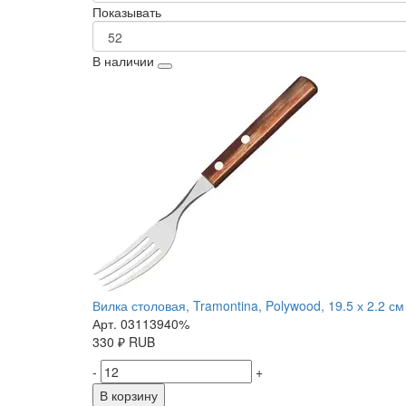
Показывать
В наличии
Вилка столовая, Tramontina, Polywood, 19.5 х 2.2 см
Арт. 03113940%
330
₽
RUB
-
+
В корзину