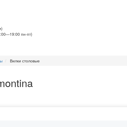
и)
:00—19:00 пн-пт)
ры
Вилки столовые
montina