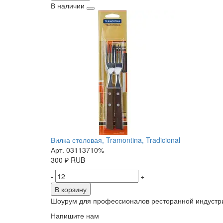
В наличии
Вилка столовая, Tramontina, Tradicional
Арт. 03113710%
300
₽
RUB
-
+
В корзину
Шоурум для профессионалов ресторанной индустр
Напишите нам