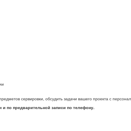
ии
предметов сервировки, обсудить задачи вашего проекта с персон
 и по предварительной записи по телефону.