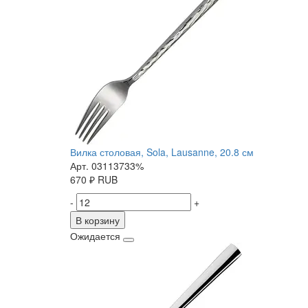
Вилка столовая, Sola, Lausanne, 20.8 см
Арт. 03113733%
670
₽
RUB
-
+
В корзину
Ожидается