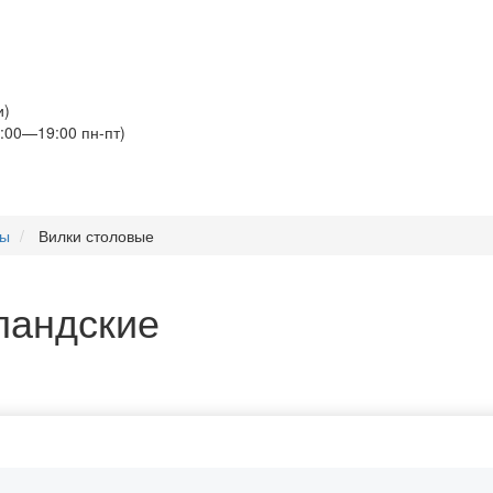
и)
:00—19:00 пн-пт)
ры
Вилки столовые
ландские