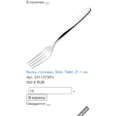
В наличии
Вилка столовая, Sola, Twist, 21.1 см
Арт. 03113730%
550
₽
RUB
-
+
В корзину
Ожидается