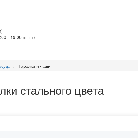
и)
:00—19:00 пн-пт)
осуда
Тарелки и чаши
лки стального цвета