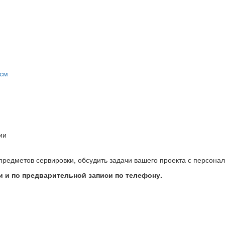
 см
ии
предметов сервировки, обсудить задачи вашего проекта с персон
 и по предварительной записи по телефону.