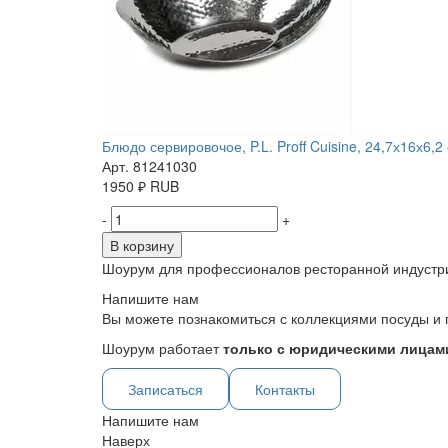
Блюдо сервировочое, P.L. Proff Cuisine, 24,7х16х6,2
Арт. 81241030
1950
₽
RUB
-
+
В корзину
Шоурум для профессионалов ресторанной индустр
Напишите нам
Вы можете познакомиться с коллекциями посуды и 
Шоурум работает
только с юридическими лицами
Записаться
Контакты
Напишите нам
Наверх