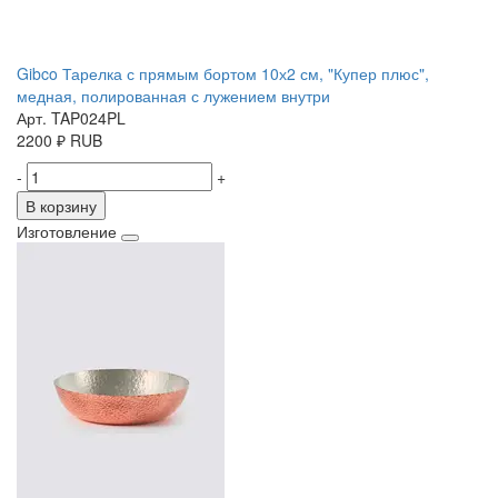
Gibco Тарелка с прямым бортом 10х2 см, "Купер плюс",
медная, полированная с лужением внутри
Арт. TAP024PL
2200
₽
RUB
-
+
В корзину
Изготовление