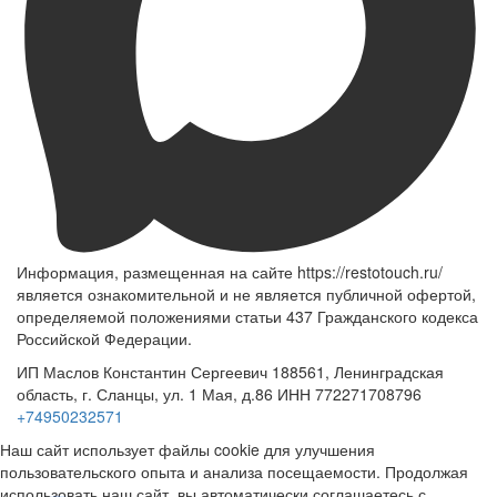
Информация, размещенная на сайте https://restotouch.ru/
является ознакомительной и не является публичной офертой,
определяемой положениями статьи 437 Гражданского кодекса
Российской Федерации.
ИП Маслов Константин Сергеевич 188561, Ленинградская
область, г. Сланцы, ул. 1 Мая, д.86 ИНН 772271708796
+74950232571
Наш сайт использует файлы cookie для улучшения
пользовательского опыта и анализа посещаемости. Продолжая
использовать наш сайт, вы автоматически соглашаетесь с