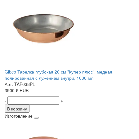
Gibco Тарелка глубокая 20 см "Купер плюс", медная,
полированная с лужением внутри, 1000 мл
Арт. TAP038PL
3900
₽
RUB
-
+
В корзину
Изготовление