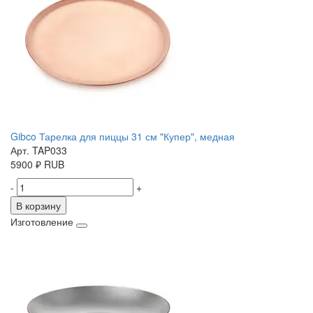
Gibco Тарелка для пиццы 31 см "Купер", медная
Арт. TAP033
5900
₽
RUB
-
+
В корзину
Изготовление