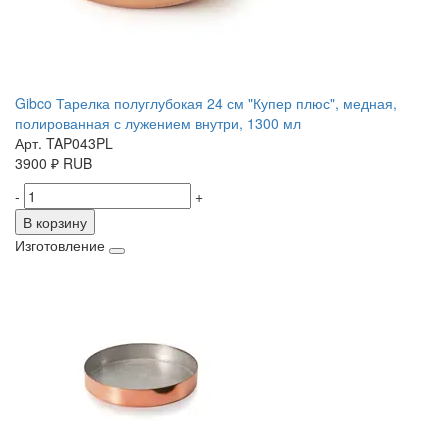
Gibco Тарелка полуглубокая 24 см "Купер плюс", медная,
полированная с лужением внутри, 1300 мл
Арт. TAP043PL
3900
₽
RUB
-
+
В корзину
Изготовление