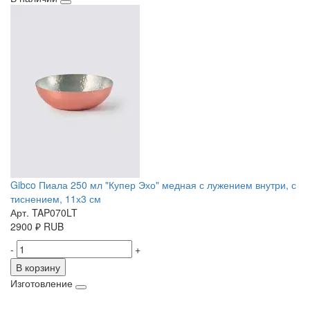
Gibco Пиала 250 мл "Купер Эхо" медная с лужением внутри, с
тиснением, 11х3 см
Арт. TAP070LT
2900
₽
RUB
-
+
В корзину
Изготовление