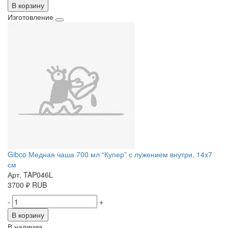
В корзину
Изготовление
Gibco Медная чаша 700 мл “Купер” с лужением внутри, 14х7
см
Арт. TAP046L
3700
₽
RUB
-
+
В корзину
В наличии