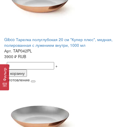
Gibco Тарелка полуглубокая 20 см "Купер плюс", медная,
полированная с лужением внутри, 1000 мл
Арт. TAP042PL
3900
₽
RUB
-
+
Фильтр
В корзину
Изготовление