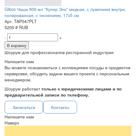
Gibco Чаша 900 мл "Купер Эхо" медная, с лужением внутри,
полированная, с тиснением, 17х5 см
Арт. TAP047PLT
5200
₽
RUB
-
+
В корзину
Шоурум для профессионалов ресторанной индустрии
Напишите нам
Вы можете познакомиться с коллекциями посуды и предметов
сервировки, обсудить задачи вашего проекта с персональным
менеджером.
Шоурум работает
только с юридическими лицами и по
предварительной записи по телефону.
Записаться
Контакты
Напишите нам
Наверх