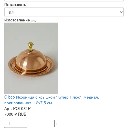
Показывать
Изготовление
Gibco Икорница с крышкой "Купер Плюс", медная,
полированная, 12х7,5 см
Арт. POT031P
7000
₽
RUB
-
+