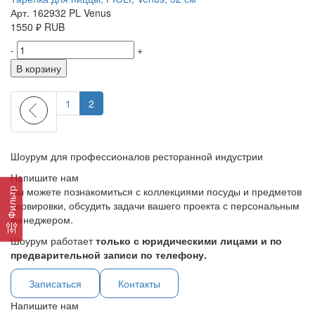
Арт. 162932 PL Venus
1550
₽
RUB
-
+
В корзину
1
2
Шоурум для профессионалов ресторанной индустрии
Напишите нам
Вы можете познакомиться с коллекциями посуды и предметов
Фильтр
сервировки, обсудить задачи вашего проекта с персональным
менеджером.
Шоурум работает
только с юридическими лицами и по
предварительной записи по телефону.
Записаться
Контакты
Напишите нам