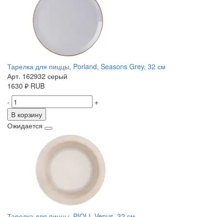
Тарелка для пиццы, Porland, Seasons Grey, 32 см
Арт. 162932 серый
1630
₽
RUB
-
+
В корзину
Ожидается
Тарелка для пиццы, PIOLI, Venus, 32 см