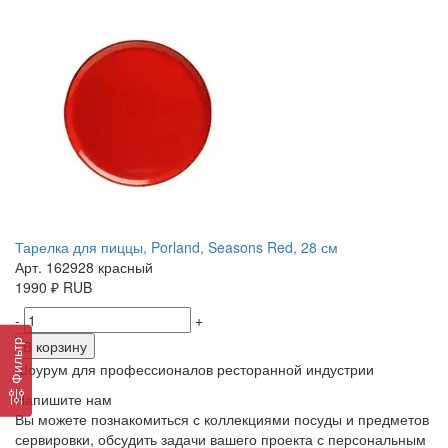
Тарелка для пиццы, Porland, Seasons Red, 28 см
Арт. 162928 красный
1990
₽
RUB
-
+
В корзину
Фильтр
Шоурум для профессионалов ресторанной индустрии
Напишите нам
Вы можете познакомиться с коллекциями посуды и предметов
сервировки, обсудить задачи вашего проекта с персональным