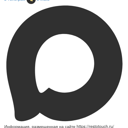
Информация, размещенная на сайте https://restotouch.ru/