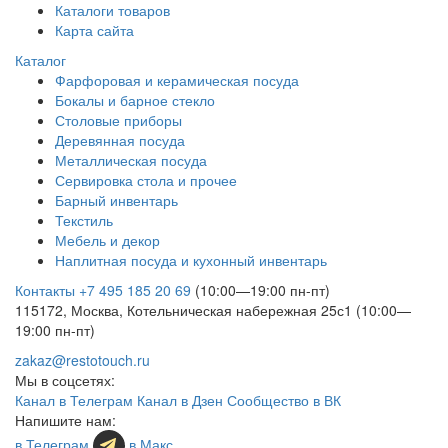
Каталоги товаров
Карта сайта
Каталог
Фарфоровая и керамическая посуда
Бокалы и барное стекло
Столовые приборы
Деревянная посуда
Металлическая посуда
Сервировка стола и прочее
Барный инвентарь
Текстиль
Мебель и декор
Наплитная посуда и кухонный инвентарь
Контакты
+7 495 185 20 69
(10:00—19:00 пн-пт)
115172, Москва, Котельническая набережная 25с1 (10:00—
19:00 пн-пт)
zakaz@restotouch.ru
Мы в соцсетях:
Канал в Телеграм
Канал в Дзен
Сообщество в ВК
Напишите нам:
в Телеграм
в Макс