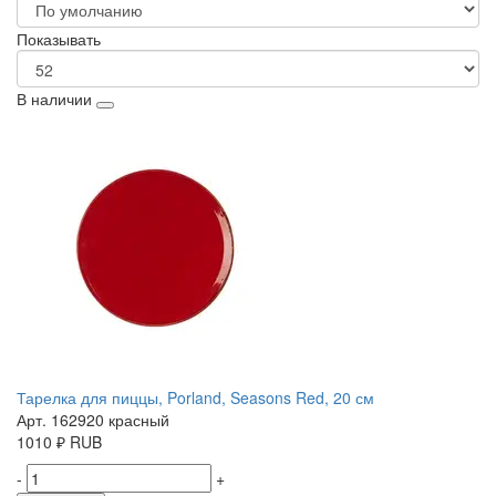
Показывать
В наличии
Тарелка для пиццы, Porland, Seasons Red, 20 см
Арт. 162920 красный
1010
₽
RUB
-
+