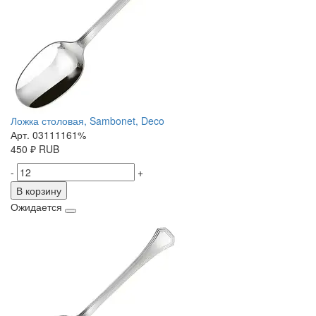
Ложка столовая, Sambonet, Deco
Арт. 03111161%
450
₽
RUB
-
+
В корзину
Ожидается