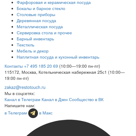
Фарфоровая и керамическая посуда
Бокалы и барное стекло
Столовые приборы
Деревянная посуда
Металлическая посуда
Сервировка стола и прочее
Барный инвентарь
Текстиль
Мебель и декор
Наплитная посуда и кухонный инвентарь
Контакты
+7 495 185 20 69
(10:00—19:00 пн-пт)
115172, Москва, Котельническая набережная 25с1 (10:00—
19:00 пн-пт)
zakaz@restotouch.ru
Мы в соцсетях:
Канал в Телеграм
Канал в Дзен
Сообщество в ВК
Напишите нам:
в Телеграм
в Макс