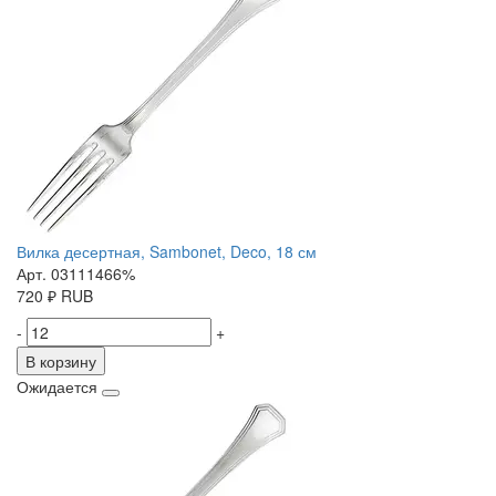
Вилка десертная, Sambonet, Deco, 18 см
Арт. 03111466%
720
₽
RUB
-
+
В корзину
Ожидается