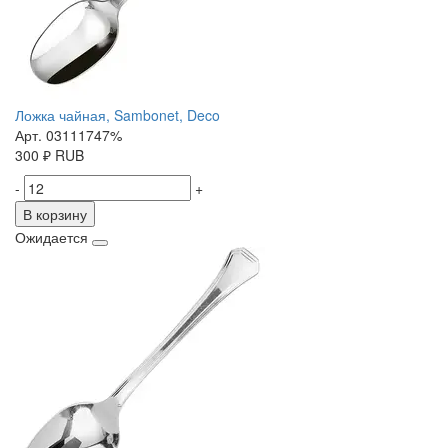
Ложка чайная, Sambonet, Deco
Арт. 03111747%
300
₽
RUB
-
+
В корзину
Ожидается