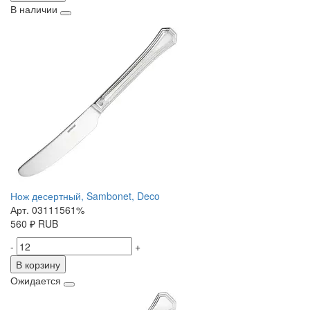
В наличии
Нож десертный, Sambonet, Deco
Арт. 03111561%
560
₽
RUB
-
+
В корзину
Ожидается