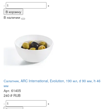
-
+
В корзину
В наличии
Салатник, ARC International, Evolution, 190 мл, d 90 мм, h 46
мм
Арт. 61405
240
₽
RUB
-
+