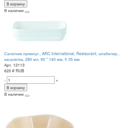
В корзину
В наличии
Салатник прямоуг., ARC International, Restaurant, штабелир.,
касалетка, 280 мл, 90 * 140 мм, h 35 мм
Арт. 12113
620
₽
RUB
-
+
В корзину
В наличии