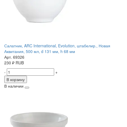
Салатник, ARC International, Evolution, штабелир., Новая
Аквитания, 500 мл, d 131 мм, h 68 мм
Арт. 69326
230
₽
RUB
-
+
В корзину
В наличии