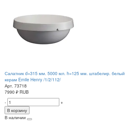
Салатник d=315 мм. 5000 мл. h=125 мм. штабелир. белый
керам Emile Henry /1/2/112/
Арт. 73718
7990
₽
RUB
-
+
В корзину
В наличии