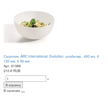
Салатник, ARC International, Evolution, штабелир., 400 мл, d
120 мм, h 56 мм
Арт. 61388
210
₽
RUB
-
+
В корзину
В наличии