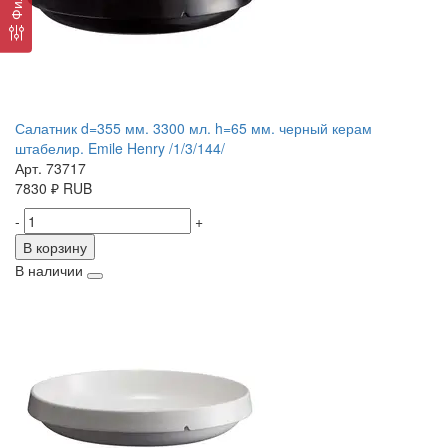
Салатник d=355 мм. 3300 мл. h=65 мм. черный керам
штабелир. Emile Henry /1/3/144/
Арт. 73717
7830
₽
RUB
-
+
В корзину
В наличии