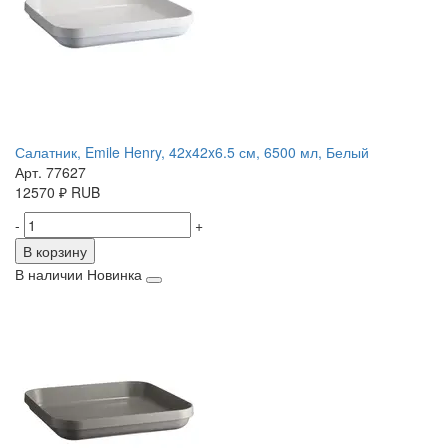
Салатник, Emile Henry, 42x42x6.5 см, 6500 мл, Белый
Арт. 77627
12570
₽
RUB
-
+
В корзину
В наличии
Новинка