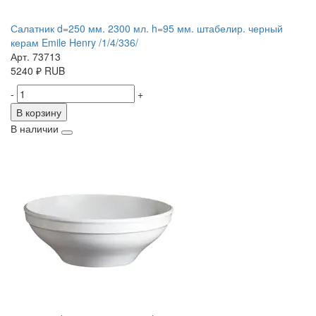
Салатник d=250 мм. 2300 мл. h=95 мм. штабелир. черный
керам Emile Henry /1/4/336/
Арт. 73713
5240
₽
RUB
-
+
В корзину
В наличии