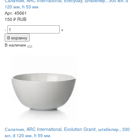
Салатник, ARC International, Everyday, штабелир., 300 мл, d
120 мм, h 53 мм
Арт. 45661
150
₽
RUB
-
+
В корзину
В наличии
Салатник, ARC International, Evolution Granit, штабелир., 330
мл, d 120 мм, h 55 мм