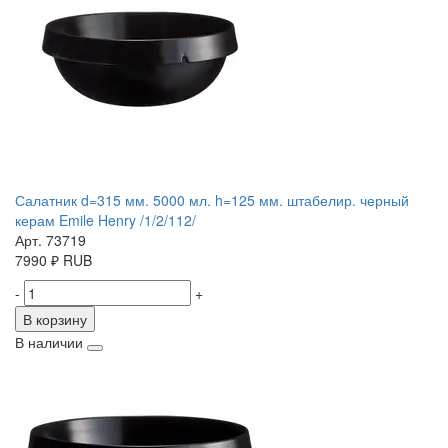
Салатник d=315 мм. 5000 мл. h=125 мм. штабелир. черный
керам Emile Henry /1/2/112/
Арт. 73719
7990
₽
RUB
-
+
В корзину
В наличии