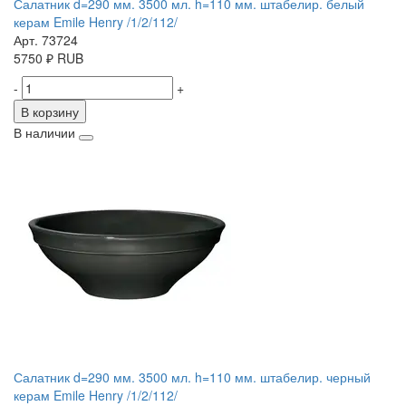
Салатник d=290 мм. 3500 мл. h=110 мм. штабелир. белый
керам Emile Henry /1/2/112/
Арт. 73724
5750
₽
RUB
-
+
В корзину
В наличии
Салатник d=290 мм. 3500 мл. h=110 мм. штабелир. черный
керам Emile Henry /1/2/112/