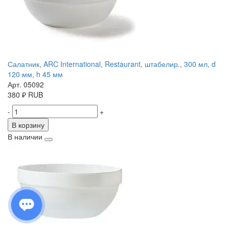
Салатник, ARC International, Restaurant, штабелир., 300 мл, d
120 мм, h 45 мм
Арт. 05092
380
₽
RUB
-
+
В корзину
В наличии