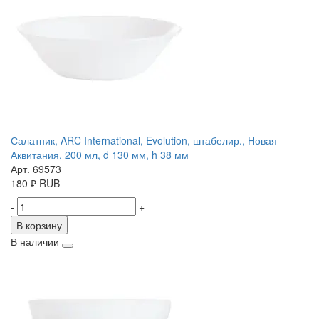
Салатник, ARC International, Evolution, штабелир., Новая
Аквитания, 200 мл, d 130 мм, h 38 мм
Арт. 69573
180
₽
RUB
-
+
В корзину
В наличии