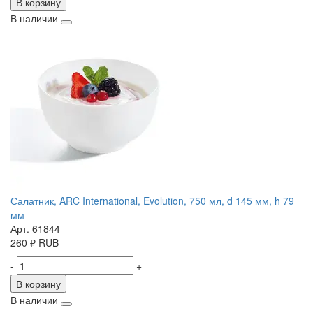
В корзину
В наличии
Салатник, ARC International, Evolution, 750 мл, d 145 мм, h 79
мм
Арт. 61844
260
₽
RUB
-
+
В корзину
В наличии