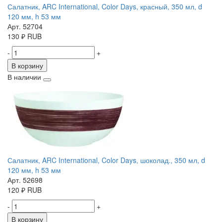
Салатник, ARC International, Color Days, красный, 350 мл, d
120 мм, h 53 мм
Арт. 52704
130
₽
RUB
-
+
В корзину
В наличии
Салатник, ARC International, Color Days, шоколад., 350 мл, d
120 мм, h 53 мм
Арт. 52698
120
₽
RUB
-
+
В корзину