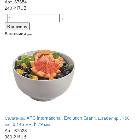
Арт. 67654
240
₽
RUB
-
+
В корзину
В наличии
Салатник, ARC International, Evolution Granit, штабелир., 750
мл, d 145 мм, h 79 мм
Арт. 67523
380
₽
RUB