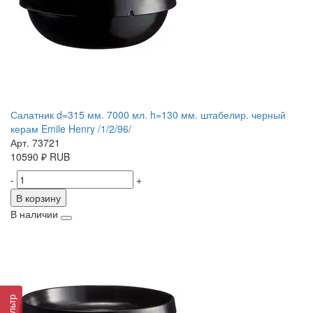
Салатник d=315 мм. 7000 мл. h=130 мм. штабелир. черный
керам Emile Henry /1/2/96/
Арт. 73721
10590
₽
RUB
-
+
В корзину
В наличии
Фильтр