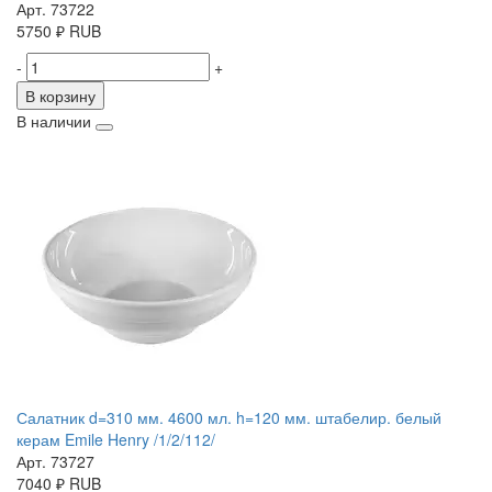
Арт. 73722
5750
₽
RUB
-
+
В корзину
В наличии
Салатник d=310 мм. 4600 мл. h=120 мм. штабелир. белый
керам Emile Henry /1/2/112/
Арт. 73727
7040
₽
RUB