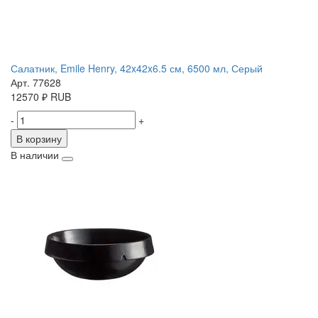
Салатник, Emile Henry, 42x42x6.5 см, 6500 мл, Серый
Арт. 77628
12570
₽
RUB
-
+
В корзину
В наличии