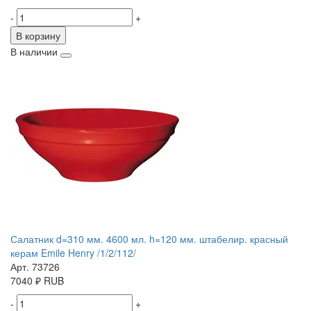
-
+
В корзину
В наличии
Салатник d=310 мм. 4600 мл. h=120 мм. штабелир. красный
керам Emile Henry /1/2/112/
Арт. 73726
7040
₽
RUB
-
+