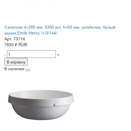
Салатник d=355 мм. 3300 мл. h=65 мм. штабелир. белый
керам Emile Henry /1/3/144/
Арт. 73716
7830
₽
RUB
-
+
В корзину
В наличии