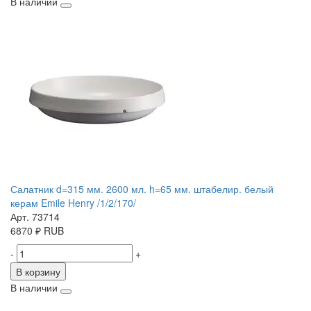
В наличии
Салатник d=315 мм. 2600 мл. h=65 мм. штабелир. белый
керам Emile Henry /1/2/170/
Арт. 73714
6870
₽
RUB
-
+
В корзину
В наличии