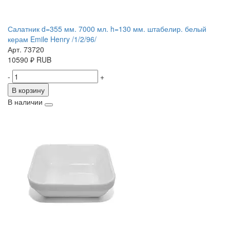
Салатник d=355 мм. 7000 мл. h=130 мм. штабелир. белый
керам Emile Henry /1/2/96/
Арт. 73720
10590
₽
RUB
-
+
В корзину
В наличии