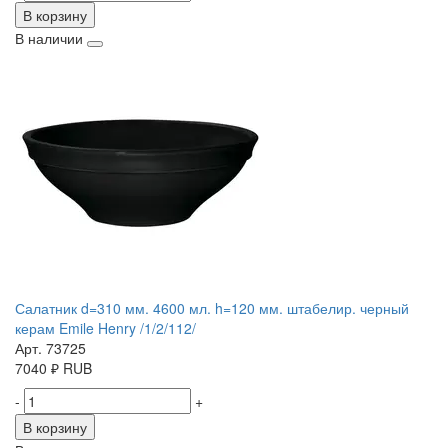
В корзину
В наличии
Салатник d=310 мм. 4600 мл. h=120 мм. штабелир. черный
керам Emile Henry /1/2/112/
Арт. 73725
7040
₽
RUB
-
+
В корзину