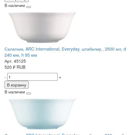
В наличии
Салатник, ARC International, Everyday, штабелир., 2500 мл, d
240 мм, h 95 мм
Арт. 45125
520
₽
RUB
-
+
В корзину
В наличии