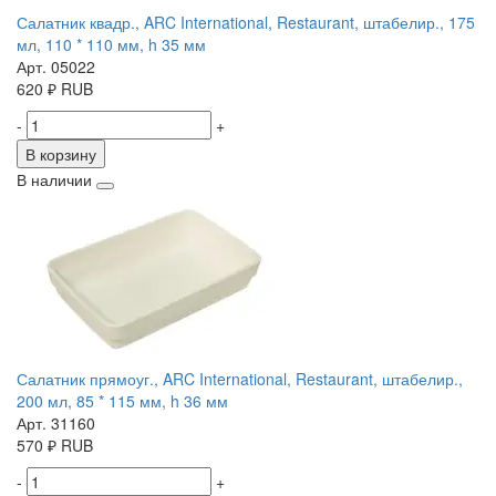
Салатник квадр., ARC International, Restaurant, штабелир., 175
мл, 110 * 110 мм, h 35 мм
Арт. 05022
620
₽
RUB
-
+
В корзину
В наличии
Салатник прямоуг., ARC International, Restaurant, штабелир.,
200 мл, 85 * 115 мм, h 36 мм
Арт. 31160
570
₽
RUB
-
+