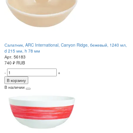
Салатник, ARC International, Canyon Ridge, бежевый, 1240 мл,
d 215 мм, h 78 мм
Арт. 56183
740
₽
RUB
-
+
В корзину
В наличии