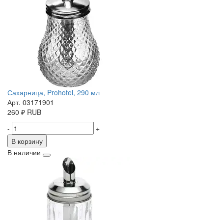
Сахарница, Prohotel, 290 мл
Арт. 03171901
260
₽
RUB
-
+
В корзину
В наличии