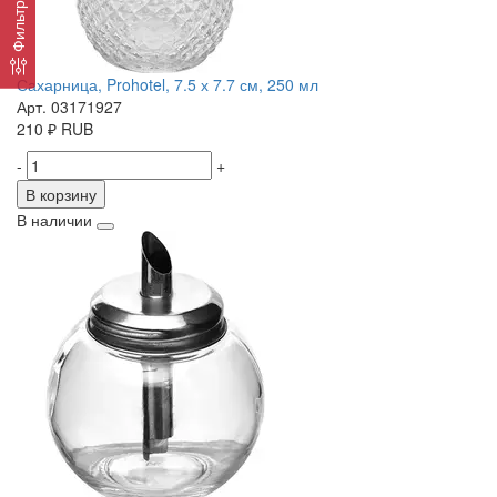
Фильтр
Сахарница, Prohotel, 7.5 х 7.7 см, 250 мл
Арт. 03171927
210
₽
RUB
-
+
В корзину
В наличии