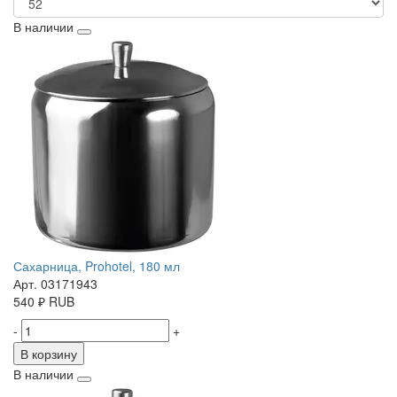
В наличии
Сахарница, Prohotel, 180 мл
Арт. 03171943
540
₽
RUB
-
+
В корзину
В наличии