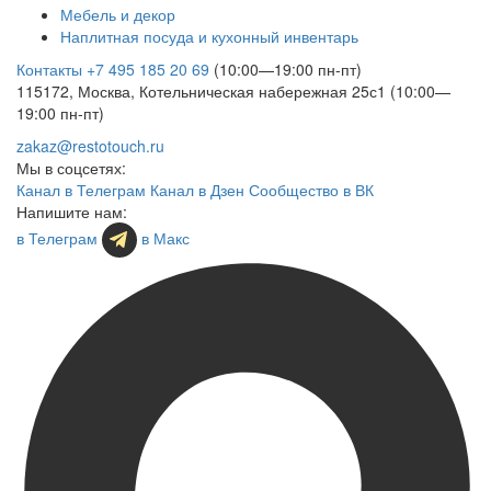
Мебель и декор
Наплитная посуда и кухонный инвентарь
Контакты
+7 495 185 20 69
(10:00—19:00 пн-пт)
115172, Москва, Котельническая набережная 25с1 (10:00—
19:00 пн-пт)
zakaz@restotouch.ru
Мы в соцсетях:
Канал в Телеграм
Канал в Дзен
Сообщество в ВК
Напишите нам:
в Телеграм
в Макс