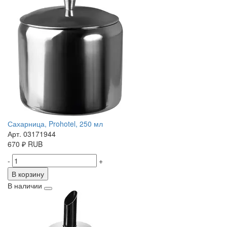
Сахарница, Prohotel, 250 мл
Арт. 03171944
670
₽
RUB
-
+
В корзину
В наличии