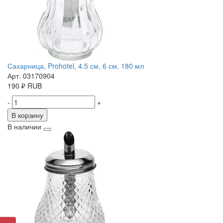
Сахарница, Prohotel, 4.5 см, 6 см, 180 мл
Арт. 03170904
190
₽
RUB
-
+
В корзину
В наличии