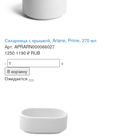
Сахарница с крышкой, Ariane, Prime, 270 мл
Арт. APRARN000066027
1250
1190
₽
RUB
-
+
В корзину
Ожидается