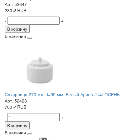
Арт. 52647
280
₽
RUB
-
+
В корзину
В наличии
Сахарница 270 мл. d=95 мм. Белый Ариан /1/4/ ОСЕНЬ
Арт. 52423
700
₽
RUB
-
+
В корзину
В наличии