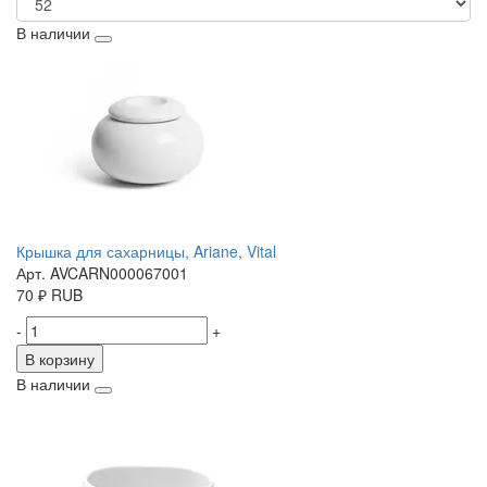
В наличии
Крышка для сахарницы, Ariane, Vital
Арт. AVCARN000067001
70
₽
RUB
-
+
В корзину
В наличии