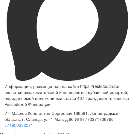
Информация, размещенная на сайте https://restotouch.ru/
является ознакомительной и не является публичной офертой,
определяемой положениями статьи 437 Гражданского кодекса
Российской Федерации.
ИП Маслов Константин Сергеевич 188561, Ленинградская
область, г. Сланцы, ул. 1 Мая, д.86 ИНН 772271708796
+74950232571
Наш сайт использует файлы cookie для улучшения