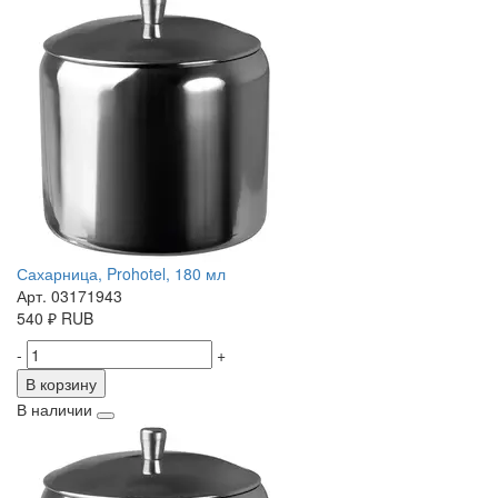
Сахарница, Prohotel, 180 мл
Арт. 03171943
540
₽
RUB
-
+
В корзину
В наличии