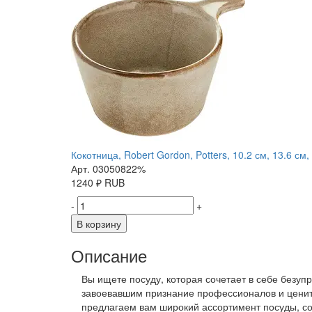
Кокотница, Robert Gordon, Potters, 10.2 см, 13.6 см,
Арт. 03050822%
1240
₽
RUB
-
+
В корзину
Описание
Вы ищете посуду, которая сочетает в себе безуп
завоевавшим признание профессионалов и ценит
предлагаем вам широкий ассортимент посуды, со