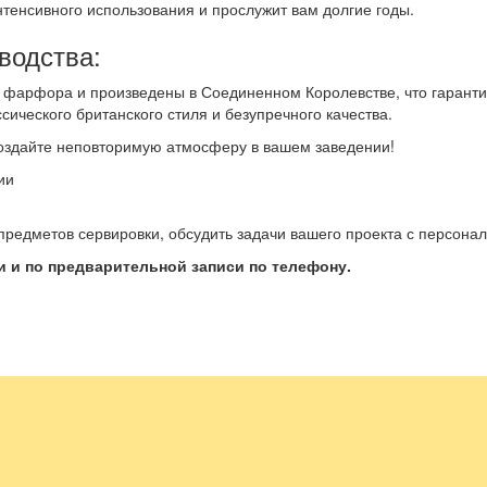
тенсивного использования и прослужит вам долгие годы.
водства:
о фарфора и произведены в Соединенном Королевстве, что гаранти
сического британского стиля и безупречного качества.
оздайте неповторимую атмосферу в вашем заведении!
ии
предметов сервировки, обсудить задачи вашего проекта с персон
 и по предварительной записи по телефону.