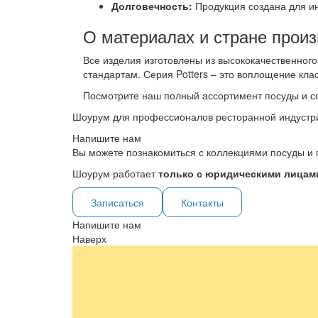
Долговечность:
Продукция создана для ин
О материалах и стране произ
Все изделия изготовлены из высококачественног
стандартам. Серия Potters – это воплощение клас
Посмотрите наш полный ассортимент посуды и с
Шоурум для профессионалов ресторанной индустр
Напишите нам
Вы можете познакомиться с коллекциями посуды и 
Шоурум работает
только с юридическими лицами
Записаться
Контакты
Напишите нам
Наверх