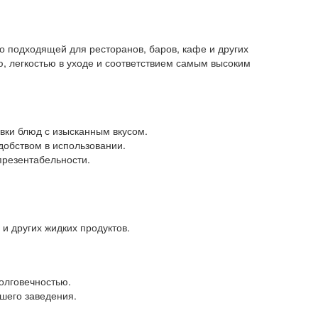
 подходящей для ресторанов, баров, кафе и других
, легкостью в уходе и соответствием самым высоким
вки блюд с изысканным вкусом.
добством в использовании.
презентабельности.
 и других жидких продуктов.
олговечностью.
шего заведения.