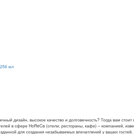
 256 мл
речный дизайн, высокое качество и долговечность? Тогда вам стоит
елей в сфере HoReCa (отели, рестораны, кафе) – компанией, изв
зданной для создания незабываемых впечатлений у ваших гостей.