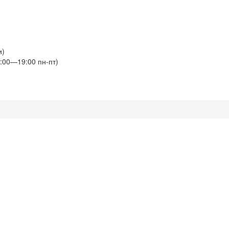
и)
:00—19:00 пн-пт)