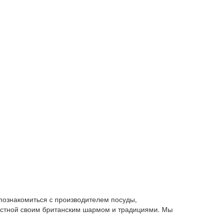
 познакомиться с производителем посуды,
естной своим британским шармом и традициями. Мы