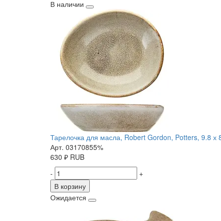
В наличии
Тарелочка для масла, Robert Gordon, Potters, 9.8 х 
Арт. 03170855%
630
₽
RUB
-
+
В корзину
Ожидается