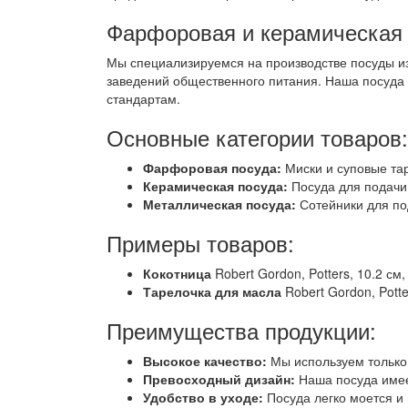
Фарфоровая и керамическая 
Мы специализируемся на производстве посуды из
заведений общественного питания. Наша посуда 
стандартам.
Основные категории товаров:
Фарфоровая посуда:
Миски и суповые тар
Керамическая посуда:
Посуда для подачи 
Металлическая посуда:
Сотейники для по
Примеры товаров:
Кокотница
Robert Gordon, Potters, 10.2 см
Тарелочка для масла
Robert Gordon, Potte
Преимущества продукции:
Высокое качество:
Мы используем только
Превосходный дизайн:
Наша посуда имее
Удобство в уходе:
Посуда легко моется и 