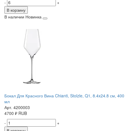
-
+
В корзину
В наличии
Новинка
Бокал Для Красного Вина Chianti, Stolzle, Q1, 8.4x24.8 см, 400
мл
Арт. 4200003
4700
₽
RUB
-
+
В корзину