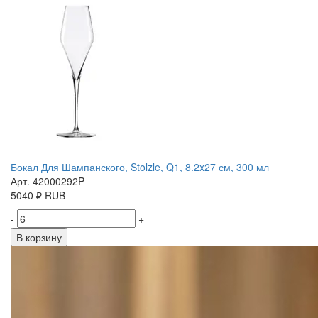
Бокал Для Шампанского, Stolzle, Q1, 8.2x27 см, 300 мл
Арт. 42000292P
5040
₽
RUB
-
+
В корзину