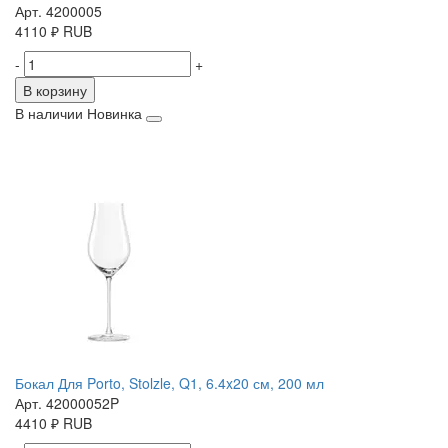
Арт. 4200005
4110
₽
RUB
-
+
В корзину
В наличии
Новинка
Бокал Для Porto, Stolzle, Q1, 6.4x20 см, 200 мл
Арт. 42000052P
4410
₽
RUB