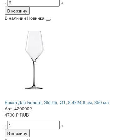
-
+
В корзину
В наличии
Новинка
Бокал Для Белого, Stolzle, Q1, 8.4x24.6 см, 350 мл
Арт. 4200002
4700
₽
RUB
-
+
В корзину