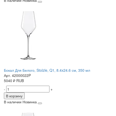
В наличии
Новинка
Бокал Для Белого, Stolzle, Q1, 8.4x24.6 см, 350 мл
Арт. 42000022P
5040
₽
RUB
-
+
В корзину
В наличии
Новинка