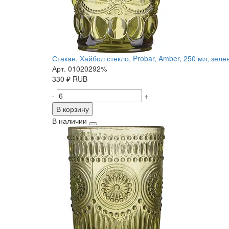
Стакан, Хайбол стекло, Probar, Amber, 250 мл, зел
Арт. 01020292%
330
₽
RUB
-
+
В корзину
В наличии