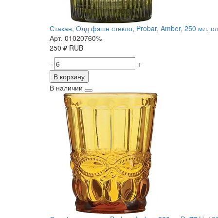
Стакан, Олд фэшн стекло, Probar, Amber, 250 мл, о
Арт. 01020760%
250
₽
RUB
-
+
В корзину
В наличии