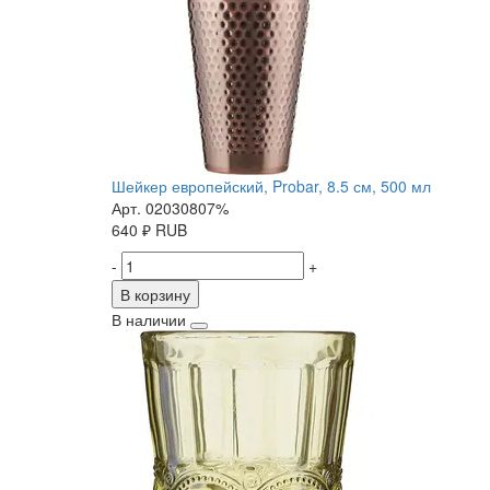
Шейкер европейский, Probar, 8.5 см, 500 мл
Арт. 02030807%
640
₽
RUB
-
+
В корзину
В наличии