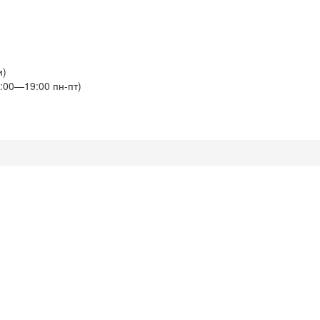
и)
:00—19:00 пн-пт)