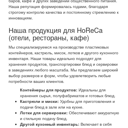
баров, кафе и других заведений общественного питания.
Наша репутация формировалась годами, благодаря
строгому контролю качества и постоянному стремлению к
инновациям.
Наша продукция для HoReCa
(отели, рестораны, кафе)
Мы специализируемся на производстве пластиковых
контейнеров, кастрюль, мисок, лотков и другого кухонного
инвентаря. Наши товары идеально подходят для
хранения продуктов, транспортировки блюд и сервировки
в заведениях любого масштаба. Мы предлагаем широкий
выбор размеров и форм, чтобы удовлетворить любые
потребности ваших клиентов.
Контейнеры для продуктов:
Идеальны для
хранения сырья, полуфабрикатов и готовых блюд.
Кастрюли и миски:
Удобны для приготовления и
подачи блюд в зале или на кухне.
Лотки для сервировки:
Обеспечивают аккуратную
и стильную подачу блюд.
Другой кухонный инвентарь:
Включает в себя