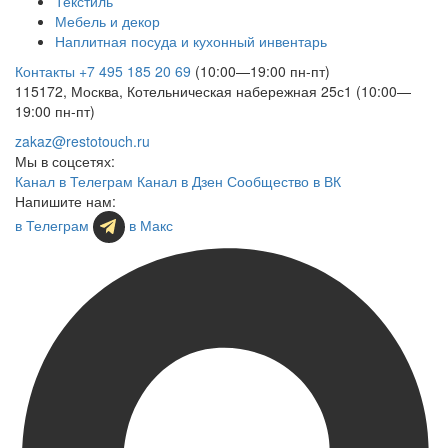
Текстиль
Мебель и декор
Наплитная посуда и кухонный инвентарь
Контакты
+7 495 185 20 69
(10:00—19:00 пн-пт)
115172, Москва, Котельническая набережная 25с1 (10:00—
19:00 пн-пт)
zakaz@restotouch.ru
Мы в соцсетях:
Канал в Телеграм
Канал в Дзен
Сообщество в ВК
Напишите нам:
в Телеграм
в Макс