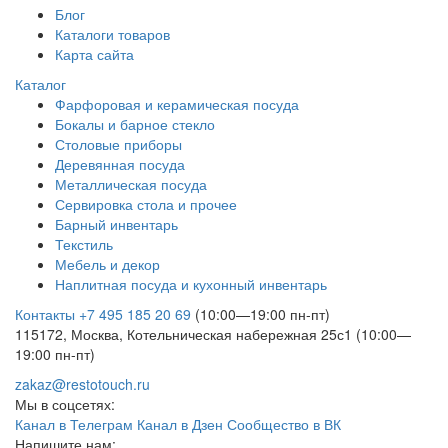
Блог
Каталоги товаров
Карта сайта
Каталог
Фарфоровая и керамическая посуда
Бокалы и барное стекло
Столовые приборы
Деревянная посуда
Металлическая посуда
Сервировка стола и прочее
Барный инвентарь
Текстиль
Мебель и декор
Наплитная посуда и кухонный инвентарь
Контакты
+7 495 185 20 69
(10:00—19:00 пн-пт)
115172, Москва, Котельническая набережная 25с1 (10:00—
19:00 пн-пт)
zakaz@restotouch.ru
Мы в соцсетях:
Канал в Телеграм
Канал в Дзен
Сообщество в ВК
Напишите нам: