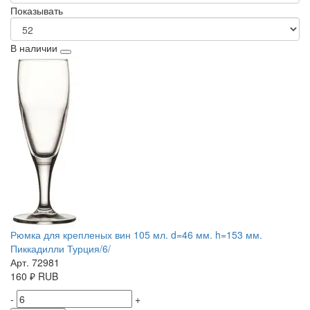
Показывать
В наличии
Рюмка для крепленых вин 105 мл. d=46 мм. h=153 мм.
Пиккадилли Турция/6/
Арт. 72981
160
₽
RUB
-
+