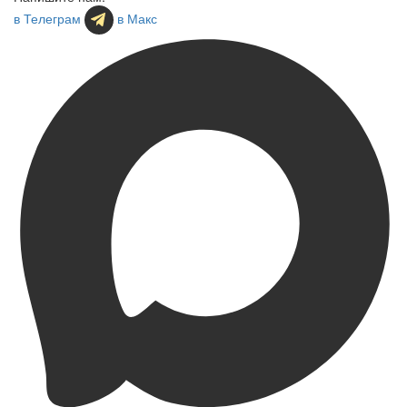
в Телеграм
в Макс