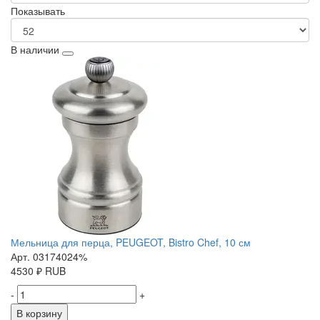
Показывать
В наличии
Мельница для перца, PEUGEOT, Bistro Chef, 10 см
Арт. 03174024%
4530
₽
RUB
-
+
В корзину