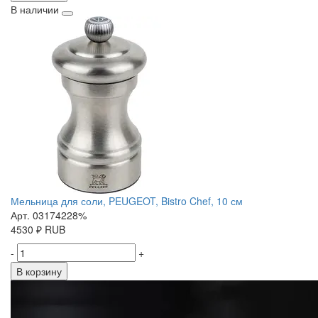
В наличии
Мельница для соли, PEUGEOT, Bistro Chef, 10 см
Арт. 03174228%
4530
₽
RUB
-
+
В корзину