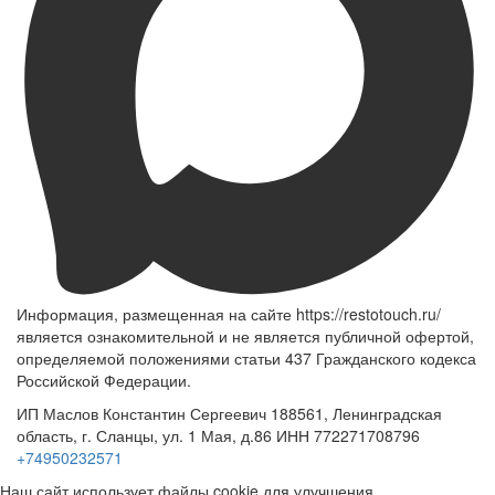
Информация, размещенная на сайте https://restotouch.ru/
является ознакомительной и не является публичной офертой,
определяемой положениями статьи 437 Гражданского кодекса
Российской Федерации.
ИП Маслов Константин Сергеевич 188561, Ленинградская
область, г. Сланцы, ул. 1 Мая, д.86 ИНН 772271708796
+74950232571
Наш сайт использует файлы cookie для улучшения