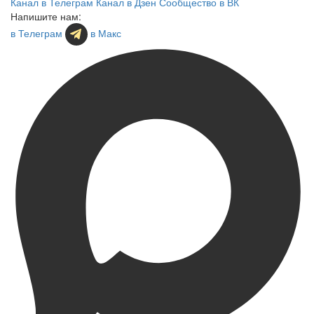
Канал в Телеграм
Канал в Дзен
Сообщество в ВК
Напишите нам:
в Телеграм
в Макс