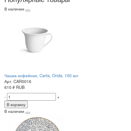
В наличии
Чашка кофейная, Carta, Onda, 100 мл
Арт. CAR0016
610
₽
RUB
-
+
В корзину
В наличии