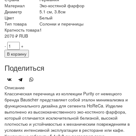
Материал
Эко-костяной фарфор
Диаметр
5.1 см, 3.8см
Цвет
Белый
Тип товара
Солонки и перечницы
Кратность товара
1
2070
₽
RUB
-
+
В корзину
Поделиться
Описание
Классическая перечница из коллекции Purity от немецкого
бренда Bauscher представляет собой эталон минимализма и
функционального дизайна для сегмента HoReCa. Изделие
выполнено из высококачественного эко-костяного фарфора,
который отличается исключительной белизной, высокой
плотностью и устойчивостью к механическим повреждениям в
условиях интенсивной эксплуатации в ресторане или кафе.