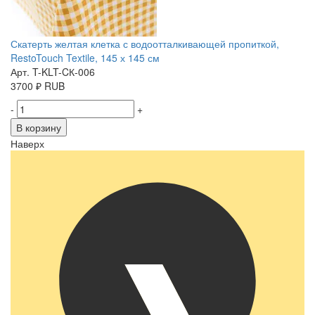
Скатерть желтая клетка с водоотталкивающей пропиткой,
RestoTouch Textile, 145 х 145 см
Арт. T-KLT-CК-006
3700
₽
RUB
-
+
В корзину
Наверх