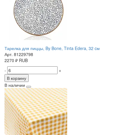
Тарелка для пиццы, By Bone, Tinta Edera, 32 cм
Арт. 81229798
2270
₽
RUB
-
+
В корзину
В наличии