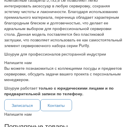
Компактные габариты 5,1х3,8 см позволяют легко
интегрировать аксессуар в любую сервировку, сохраняя
эстетику чистоты и лаконичности. Благодаря использованию
премиального материала, перечница обладает характерным
благородным блеском и долговечностью, что делает ее
идеальным выбором для профессиональной сервировки
стола. Данная модель поставляется без пластиковой
заглушки, что позволяет использовать ее как самостоятельный
элемент сервировочного набора серии Purity.
Шоурум для профессионалов ресторанной индустрии
Напишите нам
Вы можете познакомиться с коллекциями посуды и предметов
сервировки, обсудить задачи вашего проекта с персональным
менеджером.
Шоурум работает
только с юридическими лицами и по
предварительной записи по телефону.
Записаться
Контакты
Напишите нам
Популярные товары