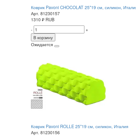
Коврик Pavoni CHOCOLAT 25*19 см, силикон, Итали
Арт. 81230157
1310
₽
RUB
-
+
В корзину
Ожидается
Коврик Pavoni ROLLE 25*19 см, силикон, Италия
Арт. 81230156