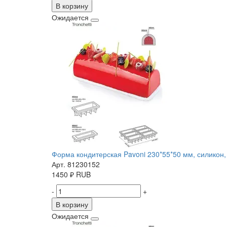
В корзину
Ожидается
Форма кондитерская Pavoni 230*55*50 мм, силикон, 
Арт. 81230152
1450
₽
RUB
-
+
В корзину
Ожидается