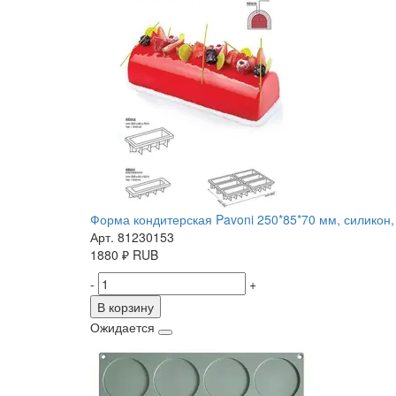
Форма кондитерская Pavoni 250*85*70 мм, силикон, 
Арт. 81230153
1880
₽
RUB
-
+
В корзину
Ожидается