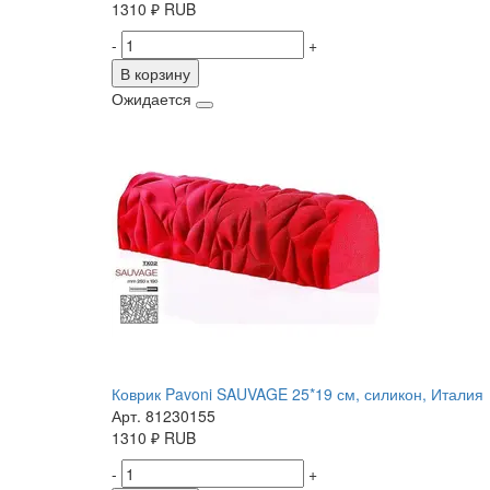
1310
₽
RUB
-
+
В корзину
Ожидается
Коврик Pavoni SAUVAGE 25*19 см, силикон, Италия
Арт. 81230155
1310
₽
RUB
-
+