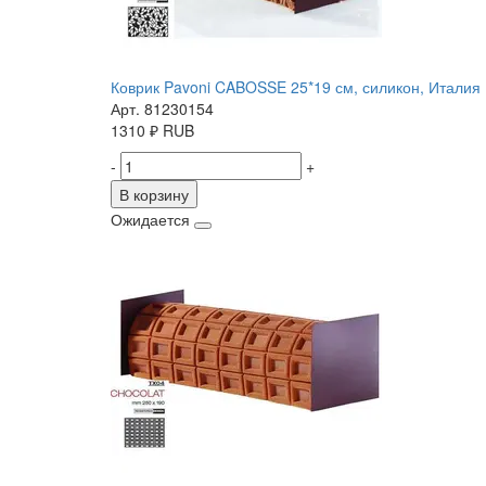
Коврик Pavoni CABOSSE 25*19 см, силикон, Италия
Арт. 81230154
1310
₽
RUB
-
+
В корзину
Ожидается