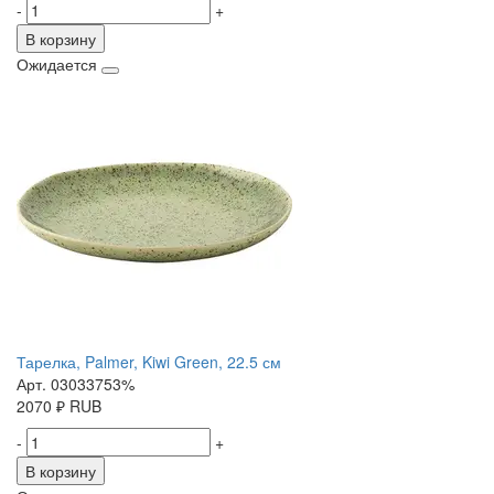
-
+
В корзину
Ожидается
Тарелка, Palmer, Kiwi Green, 22.5 см
Арт. 03033753%
2070
₽
RUB
-
+
В корзину