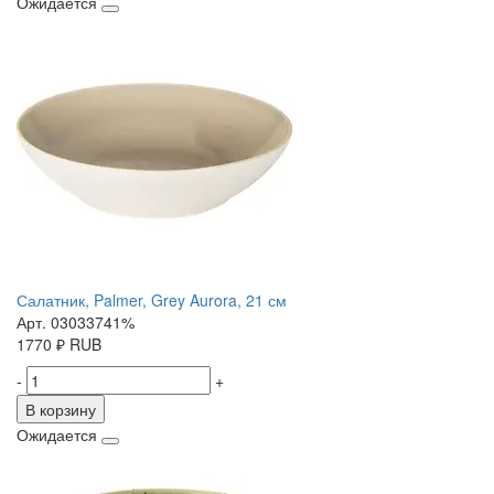
Ожидается
Салатник, Palmer, Grey Aurora, 21 см
Арт. 03033741%
1770
₽
RUB
-
+
В корзину
Ожидается