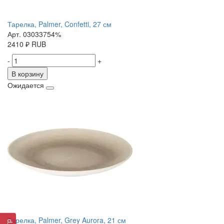
Тарелка, Palmer, Confetti, 27 см
Арт. 03033754%
2410
₽
RUB
-
+
В корзину
Ожидается
Тарелка, Palmer, Grey Aurora, 21 см