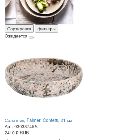
Сортировка
фильтры
Ожидается
Салатник, Palmer, Confetti, 21 см
Арт. 03033745%
2410
₽
RUB