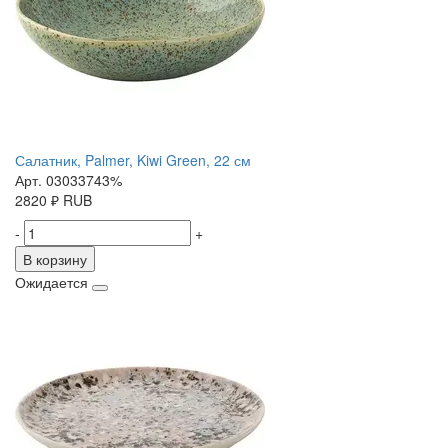
Салатник, Palmer, Kiwi Green, 22 см
Арт. 03033743%
2820
₽
RUB
-
+
В корзину
Ожидается