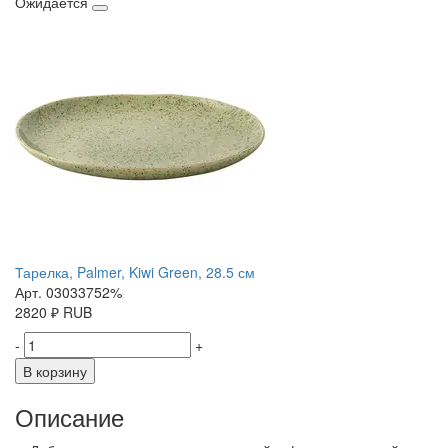
Ожидается
Тарелка, Palmer, Kiwi Green, 28.5 см
Арт. 03033752%
2820
₽
RUB
-
+
В корзину
Описание