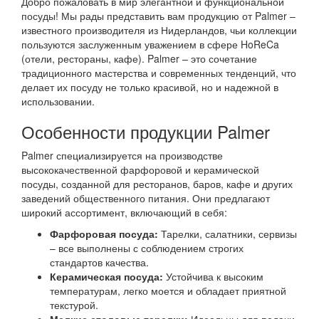
Добро пожаловать в мир элегантной и функциональной
посуды! Мы рады представить вам продукцию от Palmer –
известного производителя из Нидерландов, чьи коллекции
пользуются заслуженным уважением в сфере HoReCa
(отели, рестораны, кафе). Palmer – это сочетание
традиционного мастерства и современных тенденций, что
делает их посуду не только красивой, но и надежной в
использовании.
Особенности продукции Palmer
Palmer специализируется на производстве
высококачественной фарфоровой и керамической
посуды, созданной для ресторанов, баров, кафе и других
заведений общественного питания. Они предлагают
широкий ассортимент, включающий в себя:
Фарфоровая посуда:
Тарелки, салатники, сервизы
– все выполнены с соблюдением строгих
стандартов качества.
Керамическая посуда:
Устойчива к высоким
температурам, легко моется и обладает приятной
текстурой.