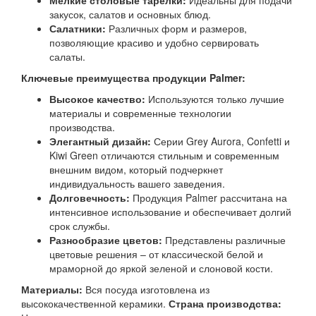
Мелкие столовые тарелки:
Идеальны для подачи
закусок, салатов и основных блюд.
Салатники:
Различных форм и размеров,
позволяющие красиво и удобно сервировать
салаты.
Ключевые преимущества продукции Palmer:
Высокое качество:
Используются только лучшие
материалы и современные технологии
производства.
Элегантный дизайн:
Серии Grey Aurora, Confetti и
Kiwi Green отличаются стильным и современным
внешним видом, который подчеркнет
индивидуальность вашего заведения.
Долговечность:
Продукция Palmer рассчитана на
интенсивное использование и обеспечивает долгий
срок службы.
Разнообразие цветов:
Представлены различные
цветовые решения – от классической белой и
мраморной до яркой зеленой и слоновой кости.
Материалы:
Вся посуда изготовлена из
высококачественной керамики.
Страна производства: