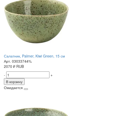
Салатник, Palmer, Kiwi Green, 15 см
Арт. 03033744%
2070
₽
RUB
-
+
В корзину
Ожидается