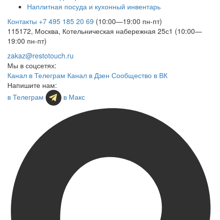
Наплитная посуда и кухонный инвентарь
Контакты
+7 495 185 20 69
(10:00—19:00 пн-пт)
115172, Москва, Котельническая набережная 25с1 (10:00—
19:00 пн-пт)
zakaz@restotouch.ru
Мы в соцсетях:
Канал в Телеграм
Канал в Дзен
Сообщество в ВК
Напишите нам:
в Телеграм
в Макс