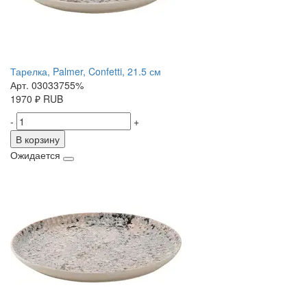
Тарелка, Palmer, Confetti, 21.5 см
Арт. 03033755%
1970
₽
RUB
-
+
В корзину
Ожидается