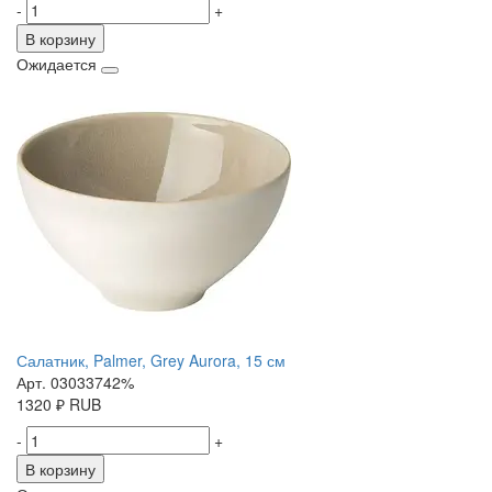
-
+
В корзину
Ожидается
Салатник, Palmer, Grey Aurora, 15 см
Арт. 03033742%
1320
₽
RUB
-
+
В корзину