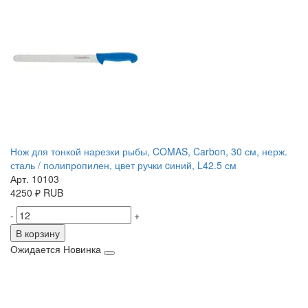
Нож для тонкой нарезки рыбы, COMAS, Carbon, 30 см, нерж.
сталь / полипропилен, цвет ручки cиний, L42.5 см
Арт. 10103
4250
₽
RUB
-
+
В корзину
Ожидается
Новинка