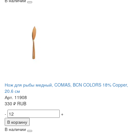
В наличии
Нож для рыбы медный, COMAS, BCN COLORS 18% Copper,
20.6 см
Арт. 11908
330
₽
RUB
-
+
В корзину
В наличии