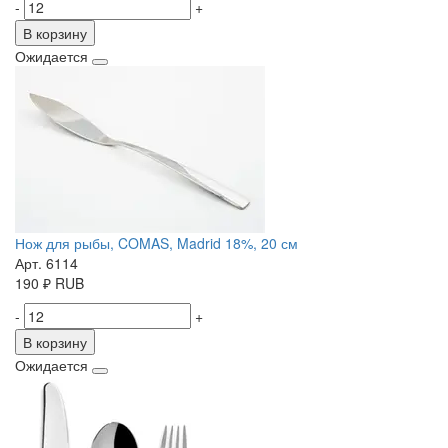
-
+
В корзину
Ожидается
Нож для рыбы, COMAS, Madrid 18%, 20 см
Арт. 6114
190
₽
RUB
-
+
В корзину
Ожидается