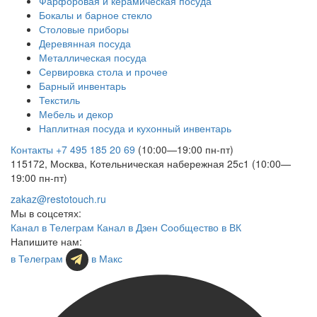
Фарфоровая и керамическая посуда
Бокалы и барное стекло
Столовые приборы
Деревянная посуда
Металлическая посуда
Сервировка стола и прочее
Барный инвентарь
Текстиль
Мебель и декор
Наплитная посуда и кухонный инвентарь
Контакты
+7 495 185 20 69
(10:00—19:00 пн-пт)
115172, Москва, Котельническая набережная 25с1 (10:00—
19:00 пн-пт)
zakaz@restotouch.ru
Мы в соцсетях:
Канал в Телеграм
Канал в Дзен
Сообщество в ВК
Напишите нам:
в Телеграм
в Макс