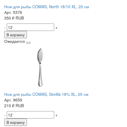
Нож для рыбы COMAS, North 18/10 XL, 20 см
Арт. 5376
350
₽
RUB
-
+
В корзину
Ожидается
Нож для рыбы COMAS, Sevilla 18% XL, 20 см
Арт. 9659
210
₽
RUB
-
+
В корзину