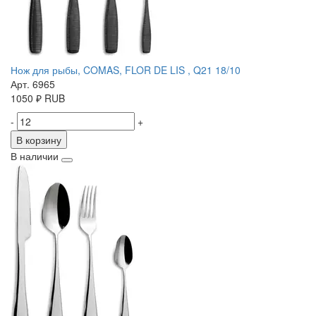
Нож для рыбы, COMAS, FLOR DE LIS , Q21 18/10
Арт. 6965
1050
₽
RUB
-
+
В корзину
В наличии