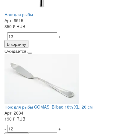
Нож для рыбы
Арт. 6515
350
₽
RUB
-
+
В корзину
Ожидается
Нож для рыбы COMAS, Bilbao 18% XL, 20 см
Арт. 2634
190
₽
RUB
-
+