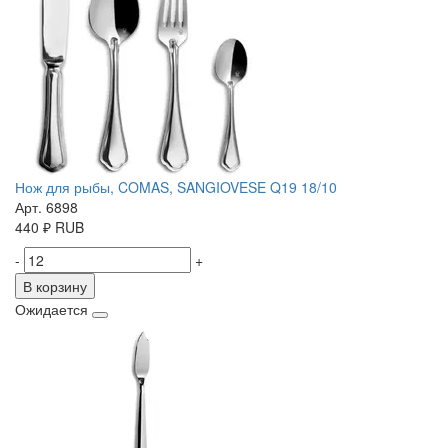
Нож для рыбы, COMAS, SANGIOVESE Q19 18/10
Арт. 6898
440
₽
RUB
-
+
В корзину
Ожидается