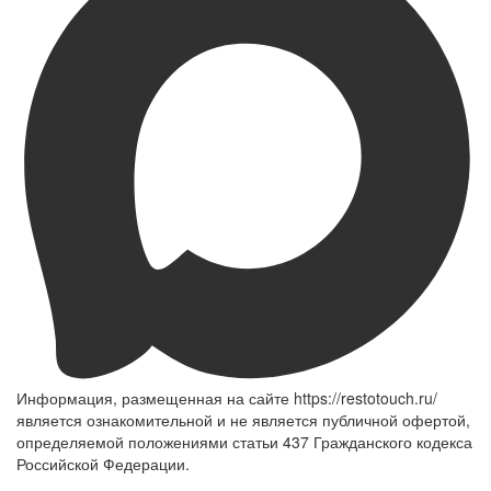
Информация, размещенная на сайте https://restotouch.ru/
является ознакомительной и не является публичной офертой,
определяемой положениями статьи 437 Гражданского кодекса
Российской Федерации.