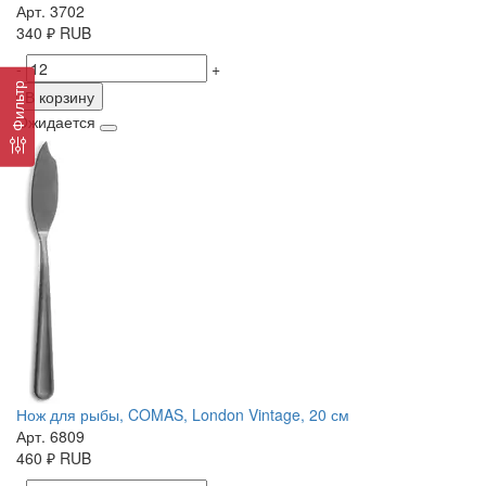
Арт. 3702
340
₽
RUB
-
+
Фильтр
В корзину
Ожидается
Нож для рыбы, COMAS, London Vintage, 20 см
Арт. 6809
460
₽
RUB