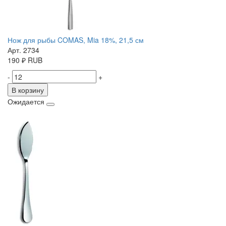
Нож для рыбы COMAS, Mia 18%, 21,5 см
Арт. 2734
190
₽
RUB
-
+
В корзину
Ожидается