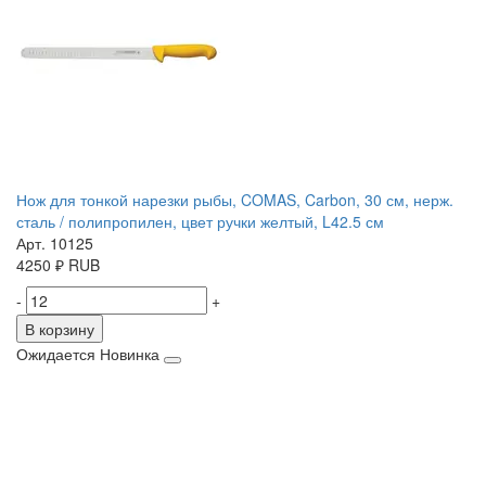
Нож для тонкой нарезки рыбы, COMAS, Carbon, 30 см, нерж.
сталь / полипропилен, цвет ручки желтый, L42.5 см
Арт. 10125
4250
₽
RUB
-
+
В корзину
Ожидается
Новинка