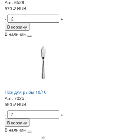
Арт. 6528
570
₽
RUB
-
+
В корзину
В наличии
Нож для рыбы 18/10
Арт. 7025
590
₽
RUB
-
+
В корзину
В наличии