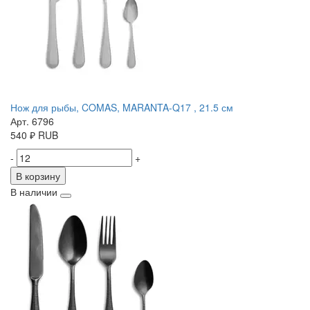
Нож для рыбы, COMAS, MARANTA-Q17 , 21.5 см
Арт. 6796
540
₽
RUB
-
+
В корзину
В наличии