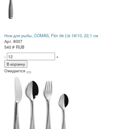
Нож для рыбы, COMAS, Flor de Lis 18/10, 22,1 см
Арт. 8007
540
₽
RUB
-
+
В корзину
Ожидается