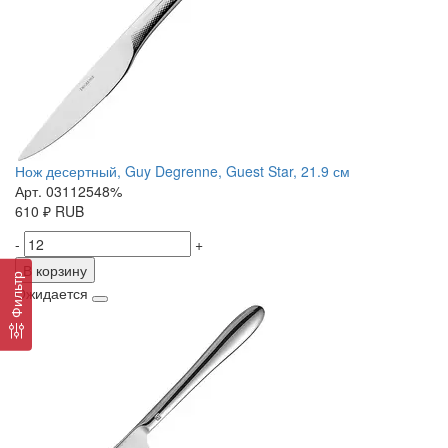
Нож десертный, Guy Degrenne, Guest Star, 21.9 см
Арт. 03112548%
610
₽
RUB
-
+
В корзину
Фильтр
Ожидается