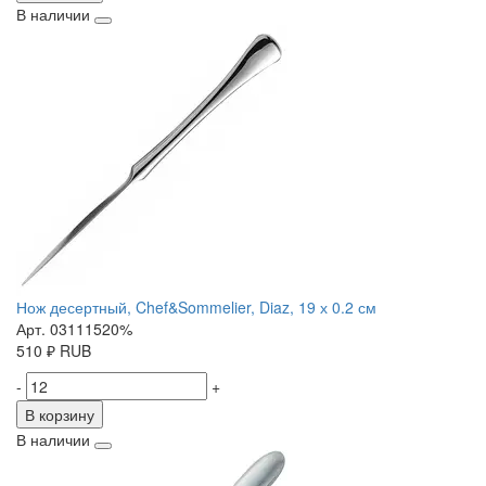
В наличии
Нож десертный, Chef&Sommelier, Diaz, 19 х 0.2 см
Арт. 03111520%
510
₽
RUB
-
+
В корзину
В наличии