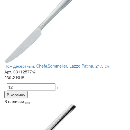
Нож десертный, Chef&Sommelier, Lazzo Patina, 21.3 см
Арт. 03112577%
230
₽
RUB
-
+
В корзину
В наличии