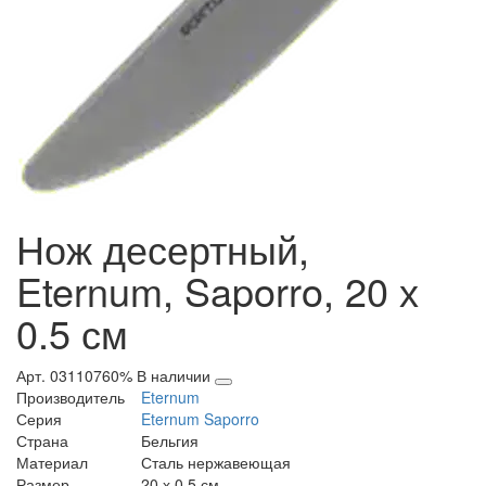
Нож десертный,
Eternum, Saporro, 20 х
0.5 см
Арт. 03110760%
В наличии
Производитель
Eternum
Серия
Eternum Saporro
Страна
Бельгия
Материал
Сталь нержавеющая
Размер
20 х 0.5 см