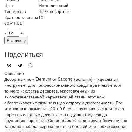
Цвет
Металлический
Тип товара
Ножи десертные
Кратность товара
12
60
₽
RUB
-
+
В корзину
Поделиться
Описание
Десертный нож Eternum от Saporro (Бельгия) – идеальный
инструмент для профессионального кондитера и любителя
точного искусства десертов. Изготовленный из
высококачественной нержавеющей стали, этот нож
обеспечивает исключительную остроту и долговечность. Его
компактные размеры – 20 х 0.5 см – позволяют легко и точно
нарезать сложные десерты, от воздушных муссов до
хрустящих пирожных. Серия Saporro гарантирует безупречное
качество и сбалансированность, а бельгийское происхождение