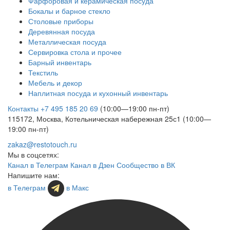
Фарфоровая и керамическая посуда
Бокалы и барное стекло
Столовые приборы
Деревянная посуда
Металлическая посуда
Сервировка стола и прочее
Барный инвентарь
Текстиль
Мебель и декор
Наплитная посуда и кухонный инвентарь
Контакты
+7 495 185 20 69
(10:00—19:00 пн-пт)
115172, Москва, Котельническая набережная 25с1 (10:00—
19:00 пн-пт)
zakaz@restotouch.ru
Мы в соцсетях:
Канал в Телеграм
Канал в Дзен
Сообщество в ВК
Напишите нам:
в Телеграм
в Макс