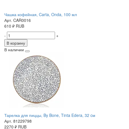
Чашка кофейная, Carta, Onda, 100 мл
Арт. CAR0016
610
₽
RUB
-
+
В корзину
В наличии
Тарелка для пиццы, By Bone, Tinta Edera, 32 cм
Арт. 81229798
2270
₽
RUB