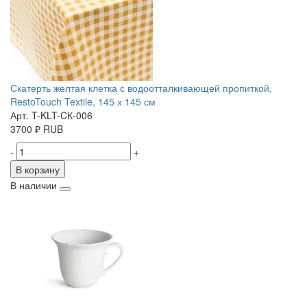
Скатерть желтая клетка с водоотталкивающей пропиткой,
RestoTouch Textile, 145 х 145 см
Арт. T-KLT-CК-006
3700
₽
RUB
-
+
В корзину
В наличии