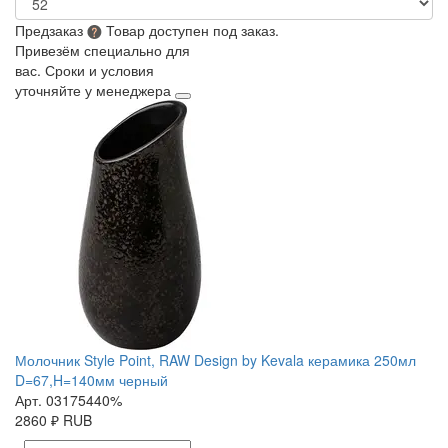
Предзаказ
Товар доступен под заказ.
Привезём специально для
вас. Сроки и условия
уточняйте у менеджера
Молочник Style Point, RAW Design by Kevala керамика 250мл
D=67,H=140мм черный
Арт. 03175440%
2860
₽
RUB