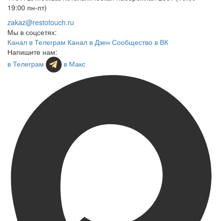
19:00 пн-пт)
zakaz@restotouch.ru
Мы в соцсетях:
Канал в Телеграм
Канал в Дзен
Сообщество в ВК
Напишите нам:
в Телеграм
в Макс