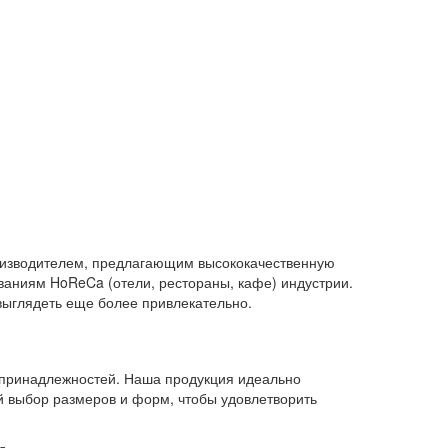
роизводителем, предлагающим высококачественную
ваниям HoReCa (отели, рестораны, кафе) индустрии.
выглядеть еще более привлекательно.
х принадлежностей. Наша продукция идеально
й выбор размеров и форм, чтобы удовлетворить