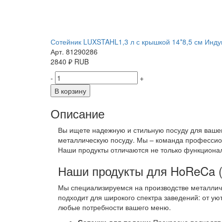
Сотейник LUXSTAHL1,3 л с крышкой 14*8,5 см Инду
Арт. 81290286
2840
₽
RUB
-
+
В корзину
Описание
Вы ищете надежную и стильную посуду для вашег
металлическую посуду. Мы – команда профессион
Наши продукты отличаются не только функционал
Наши продукты для HoReCa (
Мы специализируемся на производстве металличе
подходит для широкого спектра заведений: от у
любые потребности вашего меню.