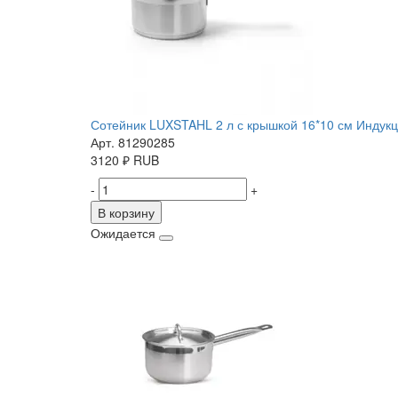
Сотейник LUXSTAHL 2 л с крышкой 16*10 см Индук
Арт. 81290285
3120
₽
RUB
-
+
В корзину
Ожидается