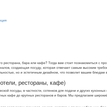
кция
о ресторана, бара или кафе? Тогда вам стоит познакомиться с п
алов, создающая посуду, которая отвечает самым высоким требо
ьностью, но и эстетичным дизайном, что позволит вашим блюдам 
отели, рестораны, кафе)
ской посуды, в частности, сотенков для подачи и других кухонны
ютных кафе до крупных ресторанов и баров. Мы предлагаем широки