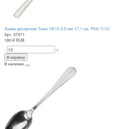
Ложка десертная Тема 18/10 2,5 мм 17,1 см. Pinti /1/12/
Арт. 37471
180
₽
RUB
-
+
В корзину
В наличии