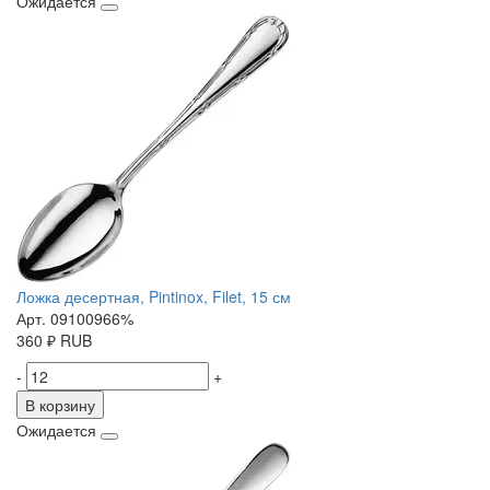
Ожидается
Ложка десертная, Pintinox, Filet, 15 см
Арт. 09100966%
360
₽
RUB
-
+
В корзину
Ожидается