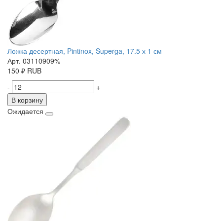
Ложка десертная, Pintinox, Superga, 17.5 х 1 см
Арт. 03110909%
150
₽
RUB
-
+
В корзину
Ожидается