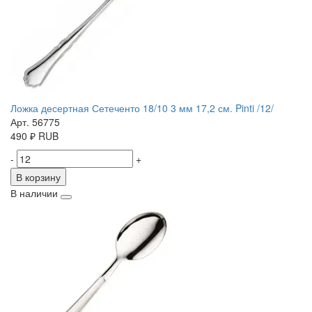
Ложка десертная Сетеченто 18/10 3 мм 17,2 см. Pinti /12/
Арт. 56775
490
₽
RUB
-
+
В корзину
В наличии