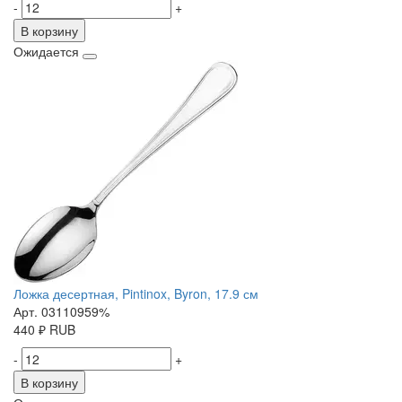
-
+
В корзину
Ожидается
Ложка десертная, Pintinox, Byron, 17.9 см
Арт. 03110959%
440
₽
RUB
-
+
В корзину