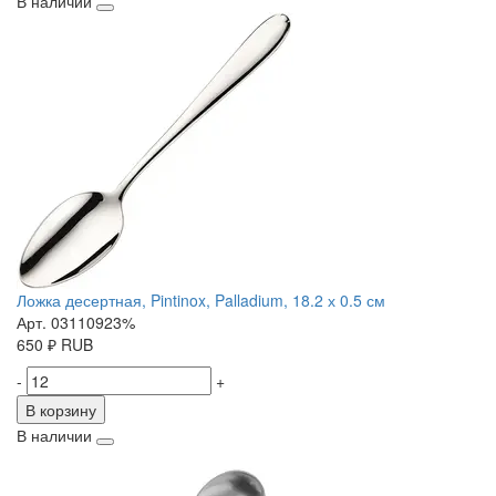
В наличии
Ложка десертная, Pintinox, Palladium, 18.2 х 0.5 см
Арт. 03110923%
650
₽
RUB
-
+
В корзину
В наличии