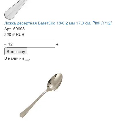
Ложка десертная БагетЭко 18/0 2 мм 17,9 см. Pinti /1/12/
Арт. 69693
220
₽
RUB
-
+
В корзину
В наличии