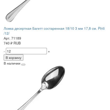
Ложка десертная Багетт состаренная 18/10 3 мм 17,8 см. Pinti
/12/
Арт. 71189
740
₽
RUB
-
+
В корзину
В наличии