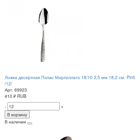
Ложка десертная Пэлас Мартеллато 18/10 2,5 мм 18,2 см. Pinti
/12/
Арт. 69923
410
₽
RUB
-
+
В корзину
В наличии