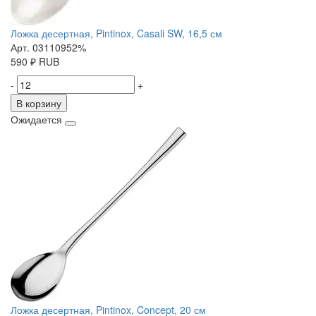
Ложка десертная, Pintinox, Casali SW, 16,5 см
Арт. 03110952%
590
₽
RUB
-
+
В корзину
Ожидается
Ложка десертная, Pintinox, Concept, 20 см