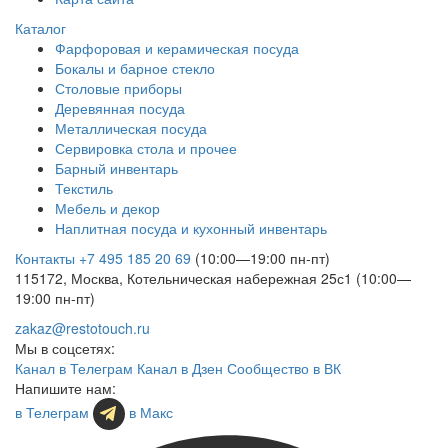
Каталог
Фарфоровая и керамическая посуда
Бокалы и барное стекло
Столовые приборы
Деревянная посуда
Металлическая посуда
Сервировка стола и прочее
Барный инвентарь
Текстиль
Мебель и декор
Наплитная посуда и кухонный инвентарь
Контакты
+7 495 185 20 69
(10:00—19:00 пн-пт)
115172, Москва, Котельническая набережная 25с1 (10:00—
19:00 пн-пт)
zakaz@restotouch.ru
Мы в соцсетях:
Канал в Телеграм
Канал в Дзен
Сообщество в ВК
Напишите нам:
в Телеграм
в Макс