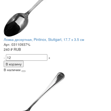
Ложка десертная, Pintinox, Stuttgart, 17.7 х 3.5 см
Арт. 03110937%
240
₽
RUB
-
+
В корзину
В наличии