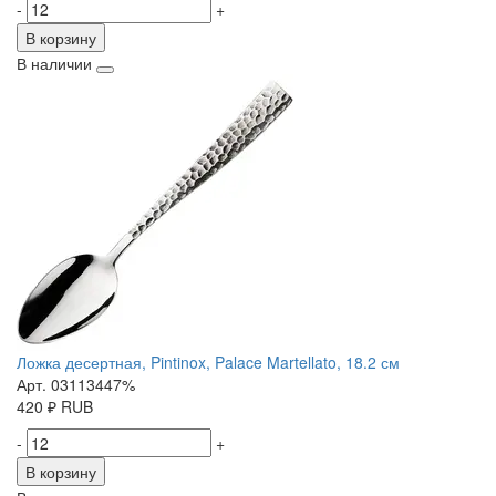
-
+
В корзину
В наличии
Ложка десертная, Pintinox, Palace Martellato, 18.2 см
Арт. 03113447%
420
₽
RUB
-
+
В корзину