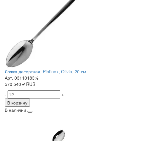
Ложка десертная, Pintinox, Olivia, 20 см
Арт. 03110183%
570
540
₽
RUB
-
+
В корзину
В наличии