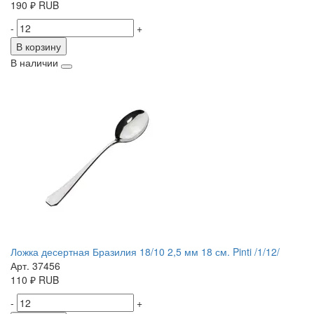
190
₽
RUB
-
+
В корзину
В наличии
Ложка десертная Бразилия 18/10 2,5 мм 18 см. Pinti /1/12/
Арт. 37456
110
₽
RUB
-
+