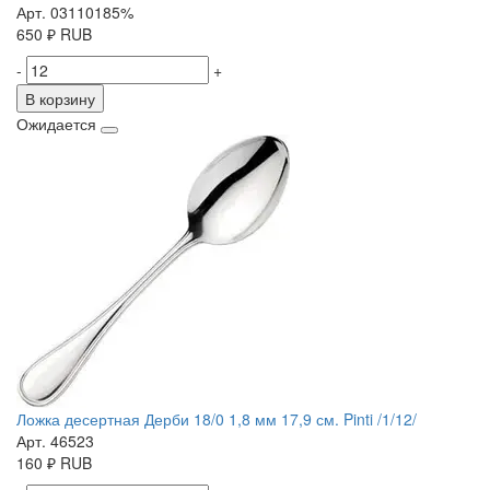
Арт. 03110185%
650
₽
RUB
-
+
В корзину
Ожидается
Ложка десертная Дерби 18/0 1,8 мм 17,9 см. Pinti /1/12/
Арт. 46523
160
₽
RUB