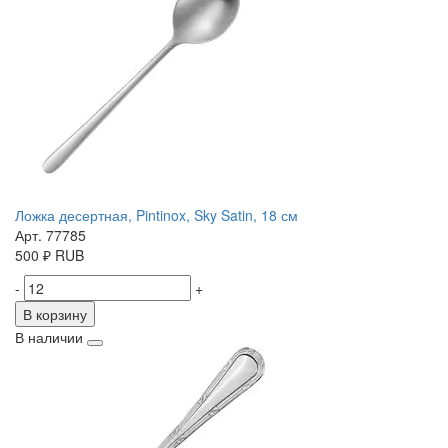
Ложка десертная, Pintinox, Sky Satin, 18 см
Арт. 77785
500
₽
RUB
-
+
В корзину
В наличии