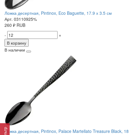
Ложка десертная, Pintinox, Eco Baguette, 17.9 х 3.5 см
Арт. 03110925%
260
₽
RUB
-
+
В корзину
В наличии
Фильтр
Ложка десертная, Pintinox, Palace Martellato Treasure Black, 18