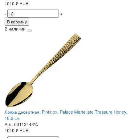
1010
₽
RUB
-
+
В корзину
В наличии
Ложка десертная, Pintinox, Palace Martellato Treasure Honey,
18.2 см
Арт. 03113448%
1010
₽
RUB