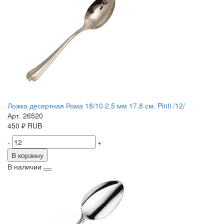
Ложка десертная Рома 18/10 2,5 мм 17,8 см. Pinti /12/
Арт. 26520
450
₽
RUB
-
+
В корзину
В наличии