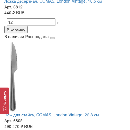
Ложка десертная, COMAS, London Vintage, 18.5 см
Арт. 6812
440
₽
RUB
-
+
В корзину
В наличии
Распродажа
Фильтр
Нож для стейка, COMAS, London Vintage, 22.8 см
Арт. 6805
490
470
₽
RUB