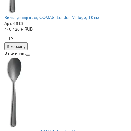
Вилка десертная, COMAS, London Vintage, 18 см
Арт. 6813
440
420
₽
RUB
-
+
В корзину
В наличии