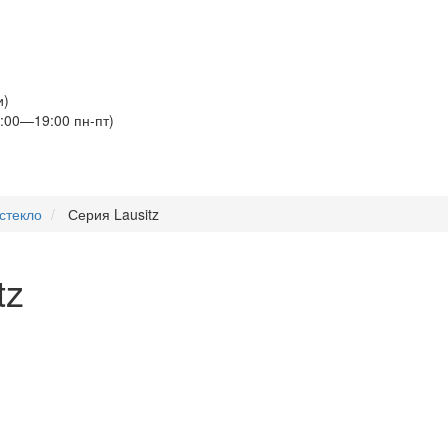
и)
:00—19:00 пн-пт)
стекло
Серия Lausitz
tz