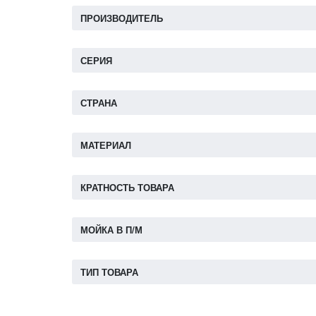
ПРОИЗВОДИТЕЛЬ
СЕРИЯ
СТРАНА
МАТЕРИАЛ
КРАТНОСТЬ ТОВАРА
МОЙКА В П/М
ТИП ТОВАРА