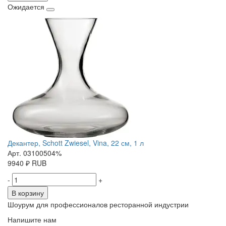
Ожидается
Декантер, Schott Zwiesel, Vina, 22 см, 1 л
Арт. 03100504%
9940
₽
RUB
-
+
В корзину
Шоурум для профессионалов ресторанной индустрии
Напишите нам