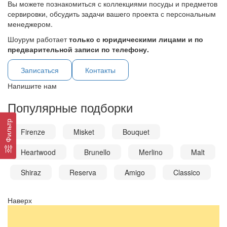
Вы можете познакомиться с коллекциями посуды и предметов
сервировки, обсудить задачи вашего проекта с персональным
менеджером.
Шоурум работает
только с юридическими лицами и по
предварительной записи по телефону.
Записаться
Контакты
Напишите нам
Популярные подборки
Фильтр
Firenze
Misket
Bouquet
Heartwood
Brunello
Merlino
Malt
Shiraz
Reserva
Amigo
Classico
Наверх