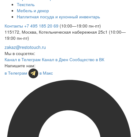
Текстиль
Мебель и декор
Наплитная посуда и кухонный инвентарь
Контакты
+7 495 185 20 69
(10:00—19:00 пн-пт)
115172, Москва, Котельническая набережная 25с1 (10:00—
19:00 пн-пт)
zakaz@restotouch.ru
Мы в соцсетях:
Канал в Телеграм
Канал в Дзен
Сообщество в ВК
Напишите нам:
в Телеграм
в Макс