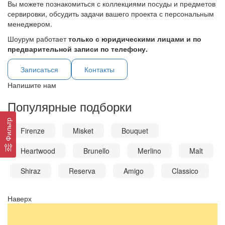
Вы можете познакомиться с коллекциями посуды и предметов
сервировки, обсудить задачи вашего проекта с персональным
менеджером.
Шоурум работает
только с юридическими лицами и по
предварительной записи по телефону.
Записаться
Контакты
Напишите нам
Популярные подборки
Фильтр
Firenze
Misket
Bouquet
Heartwood
Brunello
Merlino
Malt
Shiraz
Reserva
Amigo
Classico
Наверх