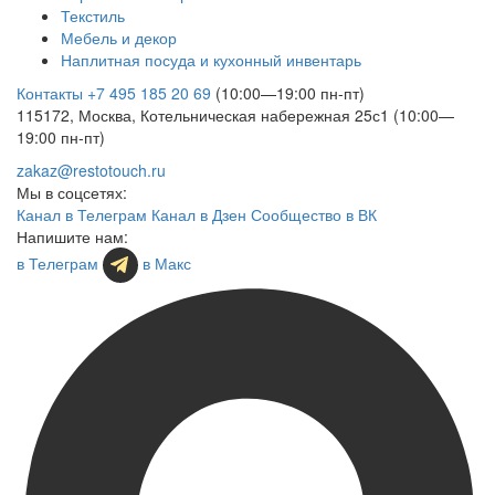
Текстиль
Мебель и декор
Наплитная посуда и кухонный инвентарь
Контакты
+7 495 185 20 69
(10:00—19:00 пн-пт)
115172, Москва, Котельническая набережная 25с1 (10:00—
19:00 пн-пт)
zakaz@restotouch.ru
Мы в соцсетях:
Канал в Телеграм
Канал в Дзен
Сообщество в ВК
Напишите нам:
в Телеграм
в Макс