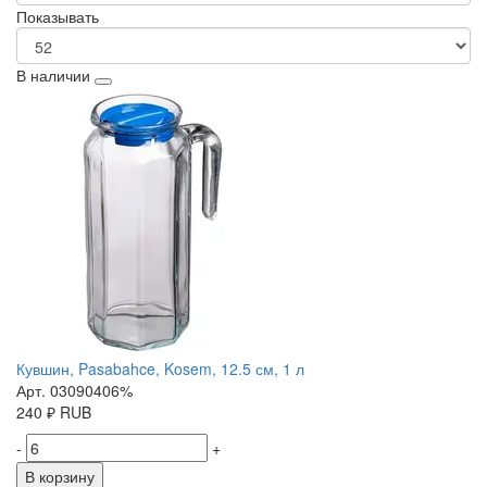
Показывать
В наличии
Кувшин, Pasabahce, Kosem, 12.5 см, 1 л
Арт. 03090406%
240
₽
RUB
-
+
В корзину